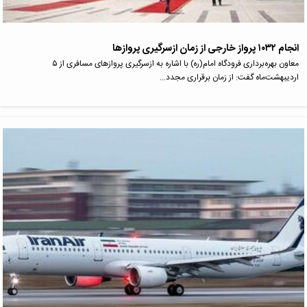
انجام ۱۰۳۲ پرواز خارجی از زمان ازسرگیری پروازها
معاون بهره‌برداری فرودگاه امام(ره) با اشاره به ازسرگیری پروازهای مسافری از ۵
اردیبهشت‌ماه گفت: از زمان برقراری مجدد…