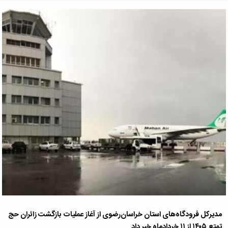
مدیرکل فرودگاه‌های استان خراسان‌رضوی از آغاز عملیات بازگشت زائران حج
تمتع ۱۴۰۵ از ۱۱ خردادماه خبر داد