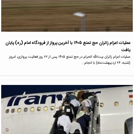
عملیات اعزام زائران حج تمتع ۱۴۰۵ با آخرین پرواز از فرودگاه امام (ره) پایان
یافت
عملیات اعزام زائران بیت‌الله الحرام در حج تمتع ۱۴۰۵ پس از ۲۲ روز فعالیت پروازی، امروز
(شنبه، ۲۶ اردیبهشت‌ماه) با انجام…