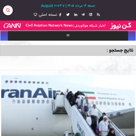
جمعه ۱۶ مرداد ۱۴۰۵
|
7 August 2026
نسخه اصلی
نتایج جستجو :