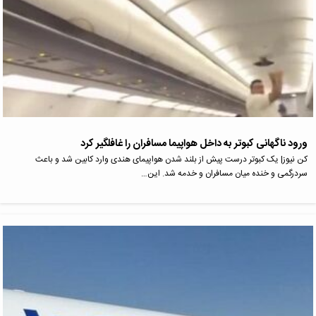
ورود ناگهانی کبوتر به داخل هواپیما مسافران را غافلگیر کرد
کن نیوز| یک کبوتر درست پیش از بلند شدن هواپیمای هندی وارد کابین شد و باعث
سردرگمی و خنده میان مسافران و خدمه شد. این…