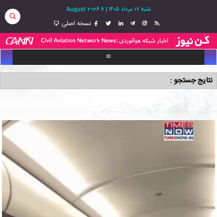
شنبه ۱۷ مرداد ۱۴۰۵
|
8 August 2026
نسخه اصلی
نتایج جستجو :