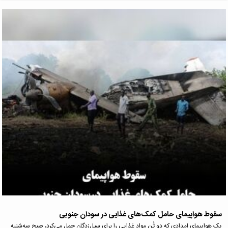
سقوط هواپیمای حامل کمک‌های غذایی در سودان جنوبی
یک هواپیمای امدادی که دو تُن مواد غذایی را برای سیل‌زدگان حمل می‌کرد، صبح سه‌شنبه