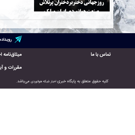
رویداده
تماس با ما
میثاق‌نامه ا
مقررات و آیی
کلیه حقوق متعلق به پایگاه خبری
می‌باشد.
اخبار شبکه هوانوردی