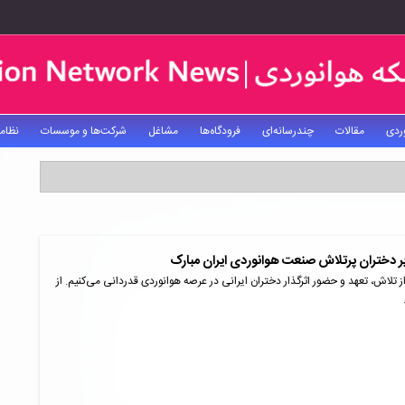
ردی
مقالات
چندرسانه‌ای
فرودگاه‌ها
مشاغل
شرکت‌ها و موسسات
نظام
ر دختران پرتلاش صنعت هوانوردی ایران مبارک
ز تلاش، تعهد و حضور اثرگذار دختران ایرانی در عرصه هوانوردی قدردانی می‌کنیم. از