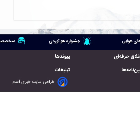
ای هوایی
جشنواره هوانوردی
متخصصان
خلاق حرفه‌ای
پیوندها
ن‌نامه‌ها
تبلیغات
طراحی سایت خبری آسام