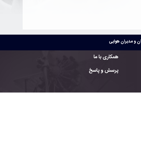
 و مدیران هوایی
همکاری با ما
پرسش و پاسخ