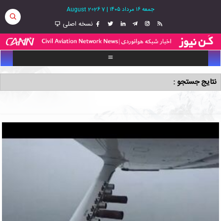
جمعه ۱۶ مرداد ۱۴۰۵
|
7 August 2026
نسخه اصلی
نتایج جستجو :