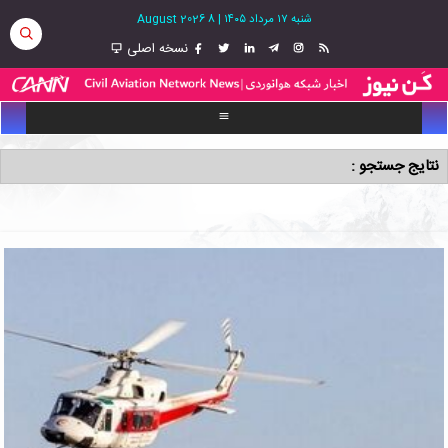
شنبه ۱۷ مرداد ۱۴۰۵
|
8 August 2026
نسخه اصلی
نتایج جستجو :