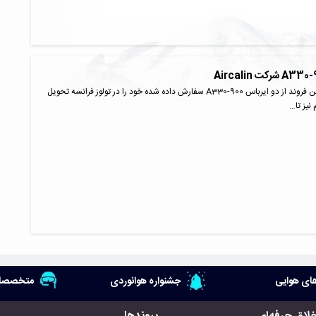
شرکت Aircalin اولین فروند از دو ایرباس A330-900 سفارش داده شده خود را در تولوز فرانسه تحویل
نیز تا…
ای هوایی
جشنواره هوانوردی
متخصصان