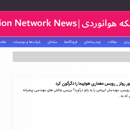
ردی
مقالات
چندرسانه‌ای
فرودگاه‌ها
مشاغل
شرکت‌ها و موسسات
نظام
 رولز _ رویس معماری هواپیما را دگرگون کرد
ز-رویس، مهندسان ایرباس را به زانو درآورد؟ بررسی چالش های مهندسی پیشرانه