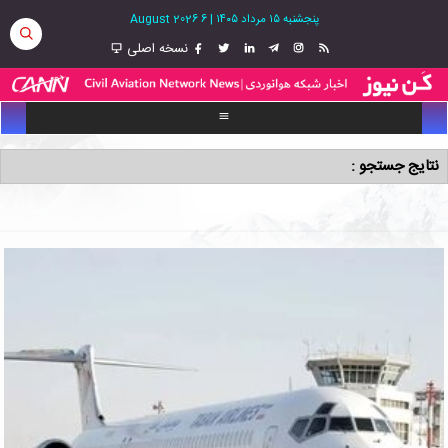
پنجشنبه ۱۵ مرداد ۱۴۰۵
|
6 August 2026
نسخه اصلی
نتایج جستجو :