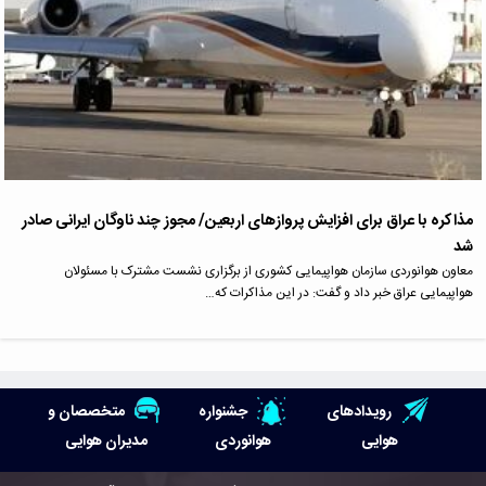
مذاکره با عراق برای افزایش پروازهای اربعین/ مجوز چند ناوگان ایرانی صادر
شد
معاون هوانوردی سازمان هواپیمایی کشوری از برگزاری نشست مشترک با مسئولان
هواپیمایی عراق خبر داد و گفت: در این مذاکرات که…
رویدادهای
جشنواره
متخصصان و
هوایی
هوانوردی
مدیران هوایی