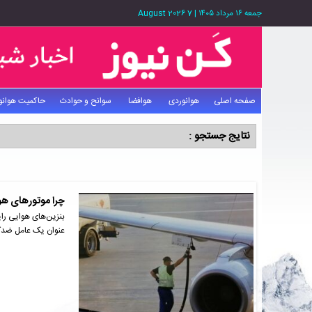
جمعه ۱۶ مرداد ۱۴۰۵
|
7 August 2026
صفحه اصلی
هوانوردی
هوافضا
سوانح و حوادث
حاکمیت هوانو
نتایج جستجو :
چرا موتورهای هوا
عنوان یک عامل ضد