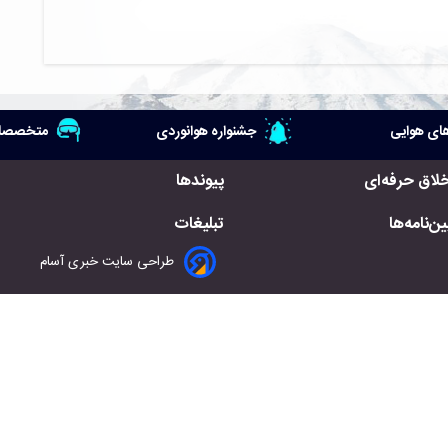
ای هوایی
جشنواره هوانوردی
متخصصان
خلاق حرفه‌ای
پیوندها
ن‌نامه‌ها
تبلیغات
طراحی سایت خبری آسام