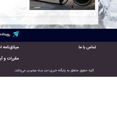
رویداده
تماس با ما
میثاق‌نامه ا
مقررات و آیی
کلیه حقوق متعلق به پایگاه خبری
می‌باشد.
اخبار شبکه هوانوردی