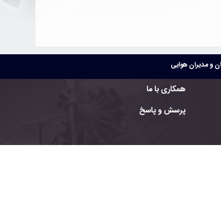
 و مدیران هوایی
همکاری با ما
پرسش و پاسخ