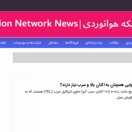
ردی
مقالات
چندرسانه‌ای
فرودگاه‌ها
مشاغل
شرکت‌ها و موسسات
نظام
یی همچنان به اکتان بالا و سرب نیاز دارند؟
بنزین‌های هوایی رایج مانند 100LL (۱۰۰ اکتان، سرب کم) حاوی تترااتیل سرب (TEL) هستند که به
کوبش عمل…