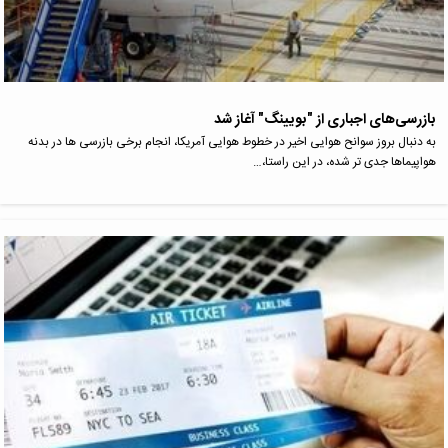
بازرسی‌های اجباری از "بویینگ" آغاز شد
به دنبال بروز سوانح هوایی اخیر در خطوط هوایی آمریکا، انجام برخی بازرسی ها در بدنه
هواپیماها جدی تر شده، در این راستا،…