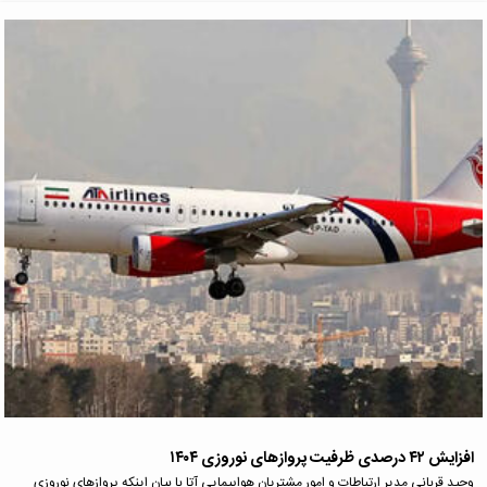
افزایش ۴۲ درصدی ظرفیت پروازهای نوروزی ۱۴۰۴
وحید قربانی مدیر ارتباطات و امور مشتریان هواپیمایی آتا با بیان اینکه پروازهای نوروزی