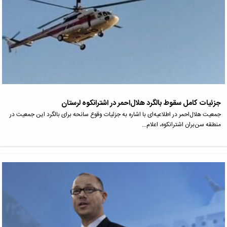
جزئیات کامل سقوط بالگرد هلال‌احمر در اشترانکوه لرستان
جمعیت هلال‌احمر در اطلاعیه‌ای با اشاره به جزئیات وقوع سانحه برای بالگرد این جمعیت در
منطقه سن‌بران اشترانکوه، اعلام…