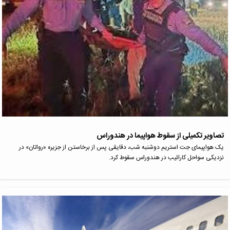
تصاویر تکمیلی از سقوط هواپیما در هندوراس
یک هواپیمای جت استریم دوشنبه شب، دقایقی پس از برخاستن از جزیره «رواتان» در
نزدیکی سواحل کارائیب در هندوراس سقوط کرد.