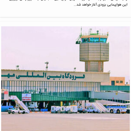
این هواپیمایی بزودی آغاز خواهد شد…