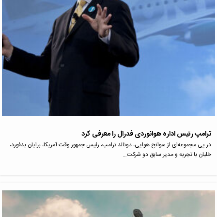
ترامپ رئیس اداره هوانوردی فدرال را معرفی کرد
در پی مجموعه‌ای از سوانح هوایی، دونالد ترامپ، رئیس جمهور وقت آمریکا، برایان بدفورد،
خلبان با تجربه و مدیر سابق دو شرکت…