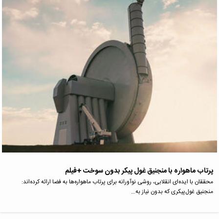
پرتاب ماهواره با منجنیق غول پیکر بدون سوخت +فیلم
محققان با ایده‌ای انقلابی، روشی نوآورانه برای پرتاب ماهواره‌ها به فضا ارائه کرده‌اند:
منجنیق غول‌پیکری که بدون نیاز به…