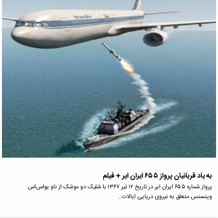
به یاد قربانیان پرواز ۶۵۵ ایران ایر + فیلم
پرواز شماره ۶۵۵ ایران ایر در تاریخ ۱۲ تیر ۱۳۶۷ با شلیک دو موشک از ناو یواس‌اس
وینسنس متعلق به نیروی دریایی ایالات…