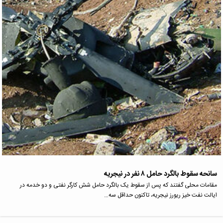
سانحه سقوط بالگرد حامل ۸ نفر در نیجریه
مقامات محلی گفتند که پس از سقوط یک بالگرد حامل شش کارگر نفتی و دو خدمه در
ایالت نفت خیز ریورز نیجریه، تاکنون حداقل سه…