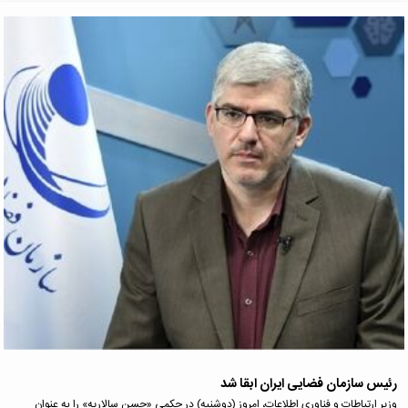
رئیس سازمان فضایی ایران ابقا شد
وزیر ارتباطات و فناوری اطلاعات، امروز (دوشنبه) در حکمی «حسن سالاریه» را به عنوان