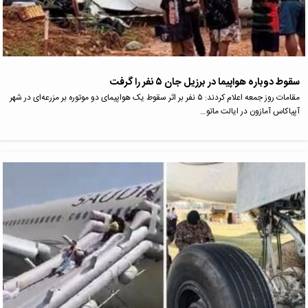
سقوط دوباره هواپیما در برزیل جان ۵ نفر را گرفت
مقامات روز جمعه اعلام کردند: ۵ نفر بر اثر سقوط یک هواپیمای دو موتوره بر مزرعه‌ای در شهر
آپیاکاس آمازون در ایالت ماتو…