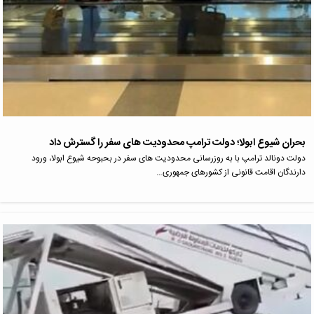
بحران شیوع ابولا؛ دولت ترامپ محدودیت های سفر را گسترش داد
دولت دونالد ترامپ با به روزرسانی محدودیت های سفر در بحبوحه شیوع ابولا، ورود
دارندگان اقامت قانونی از کشورهای جمهوری…