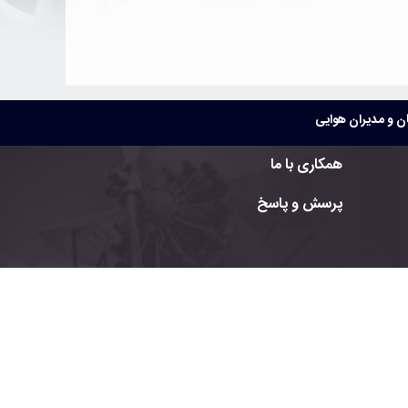
 و مدیران هوایی
همکاری با ما
پرسش و پاسخ