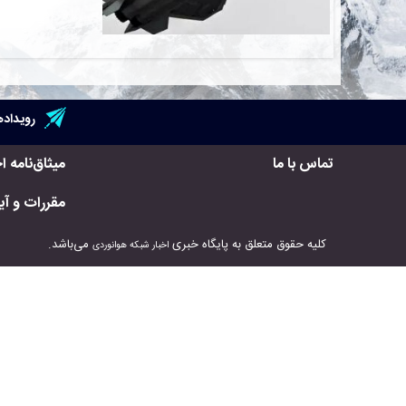
رویداده
تماس با ما
میثاق‌نامه ا
مقررات و آیی
کلیه حقوق متعلق به پایگاه خبری
می‌باشد.
اخبار شبکه هوانوردی