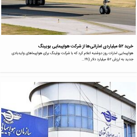
خرید ۵۲ میلیاردی اماراتی‌ها از شرکت هواپیمایی بویینگ
هواپیمایی امارات روز دوشنبه اعلام کرد که با شرکت بوئینگ برای هواپیماهای وایدبادی
جدید به ارزش ۵۲ میلیارد دلار (۱۹۱…