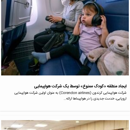
ایجاد منطقه «کودک ممنوع» توسط یک شرکت هواپیمایی
شرکت هواپیمایی کرندون (Corendon airlines) به عنوان اولین شرکت هواپیمایی
اروپایی، خدمت جدیدی را در هواپیماها ارائه…