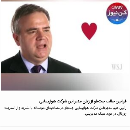
قوانین جالب جت‌بلو از زبان مدیر این شرکت هواپیمایی
رابین هیز، مدیرعامل شرکت هواپیمایی جت‌بلو در مصاحبه‌ای دوستانه با نشریه وال‌استریت
ژورنال، در مورد سبک مدیریتی…