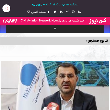
پنجشنبه ۱۵ مرداد ۱۴۰۵
|
6 August 2026
نسخه اصلی
نتایج جستجو :