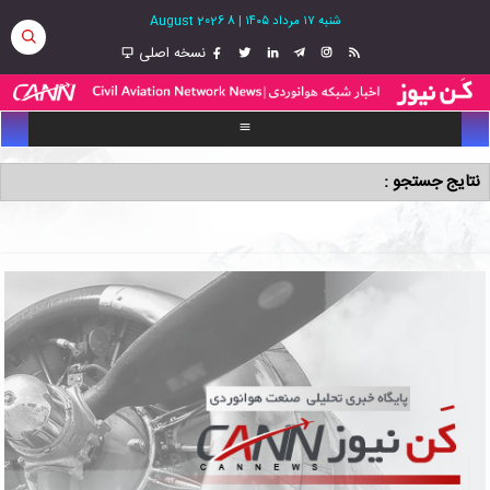
شنبه ۱۷ مرداد ۱۴۰۵
|
8 August 2026
نسخه اصلی
نتایج جستجو :