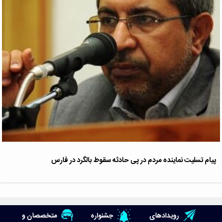
پیام تسلیت نماینده مردم در پی حادثه سقوط بالگرد در فارس
رویدادهای
جشنواره
متخصصان و