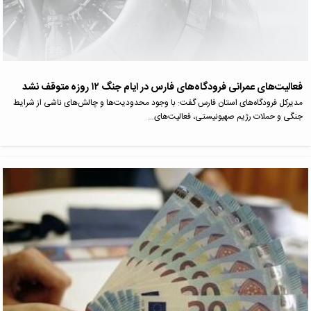
فعالیت‌های عمرانی فرودگاه‌های فارس در ایام جنگ ۱۲ روزه متوقف نشد
مدیرکل فرودگاه‌های استان فارس گفت: با وجود محدودیت‌ها و چالش‌های ناشی از شرایط
جنگی و حملات رژیم صهیونیستی، فعالیت‌های…