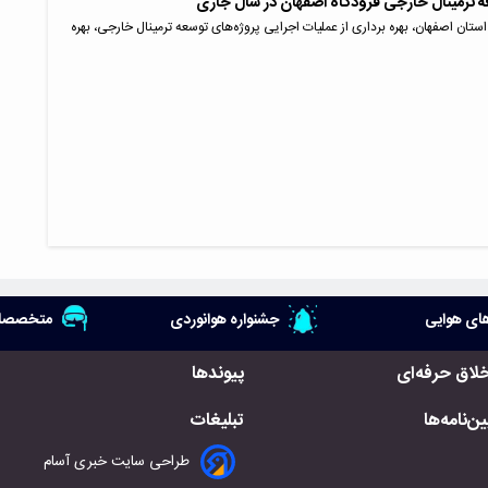
عه ترمینال خارجی فرودگاه اصفهان در سال جاری
ستان اصفهان، بهره برداری از عملیات اجرایی پروژه‌های توسعه ترمینال خارجی، بهره
ای هوایی
جشنواره هوانوردی
متخصصان
خلاق حرفه‌ای
پیوندها
ن‌نامه‌ها
تبلیغات
طراحی سایت خبری آسام