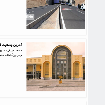
آخرین وضعیت فعا
محمد امیرانی، مدیرع
و در روز گذشته حد