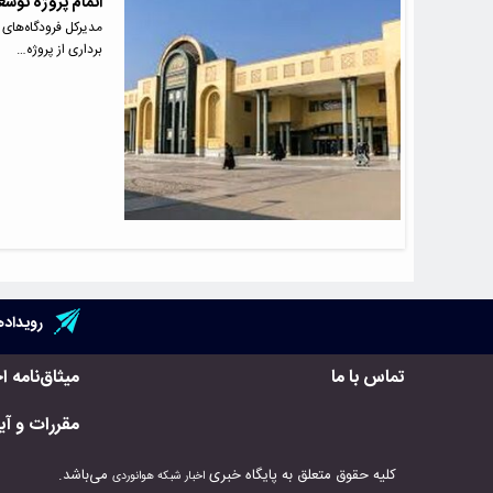
اتمام پروژه توس
مدیرکل فرودگاه‌های ا
برداری از پروژه…
رویداده
تماس با ما
میثاق‌نامه ا
مقررات و آیی
کلیه حقوق متعلق به پایگاه خبری
می‌باشد.
اخبار شبکه هوانوردی