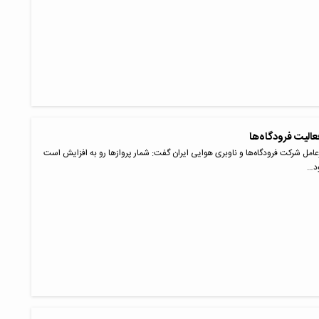
لیت فرودگاه‌ها
امل شرکت فرودگاه‌ها و ناوبری هوایی ایران گفت: شمار پرواز‌ها رو به افزایش است
ود…