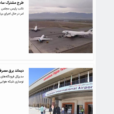
طرح مشترک ساخت 
نائب رئیس مجلس شور
امر در حال اجرای برن
دیماند برق مصرف
مدیرکل فرودگاه‌های 
نوسازی شبکه هوایی به