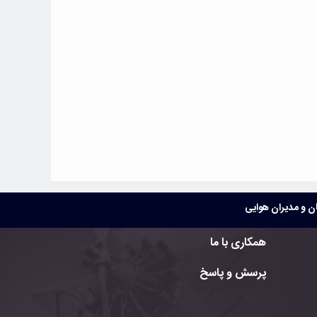
 و مدیران هوایی
همکاری با ما
پرسش و پاسخ