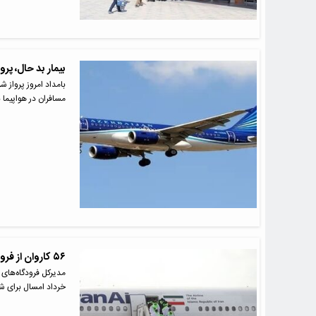
بیمار بد حال، پرو
بامداد امروز پرواز 
مسافران در هواپیما ب
۵۶ کاروان از فرودگاه اصفهان عازم سرزمین وحی می‌شوند
خرداد امسال برای 