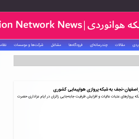
ردی
مقالات
چندرسانه‌ای
فرودگاه‌ها
مشاغل
شرکت‌ها و موسسات
نظام
 اصفهان-نجف به شبکه پروازی هواپیمایی کشوری
ه پرواز‌های عتبات عالیات و افزایش ظرفیت جابه‌جایی زائران در ایام عزاداری حضرت