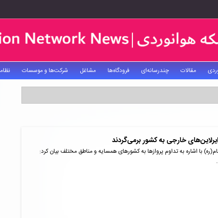
ردی
مقالات
چندرسانه‌ای
فرودگاه‌ها
مشاغل
شرکت‌ها و موسسات
نظام
یرلاین‌های خارجی به کشور برمی‌گردند
ام(ره) با اشاره به تداوم پروازها به کشورهای همسایه و مناطق مختلف بیان کرد: