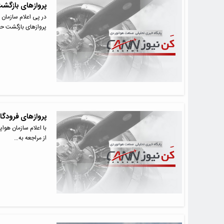
پروازهای بازگشت
پروازهای بازگشت ح
پروازهای فرودگاه
با اعلام سازمان هواپ
از مراجعه به…