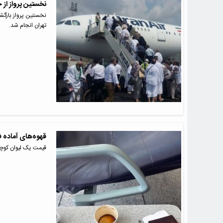
نخستین پرواز از 
تهران انجام شد.
قهوه‌های آماده ف
قیمت یک لیوان کوچک 