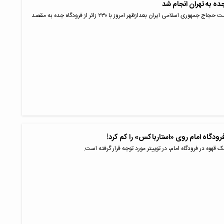
جده به تهران انجام شد
نخستین پرواز بازگشت حجاج جمهوری اسلامی ایران بعدازظهر امروز با ۲۳۰ زائر از فرودگاه جده به مقصد
رودگاه امام روی «استارباکس» را کم کرد!
قهوه در فرودگاه امام، در توییتر مورد توجه قرار گرفته است.