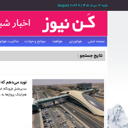
شنبه ۱۷ مرداد ۱۴۰۵
|
8 August 2026
صفحه اصلی
هوانوردی
هوافضا
سوانح و حوادث
حاکمیت هوانو
نتایج جستجو :
نوید می‌دهم که ا
مدیرعامل فرودگاه ام
هم‌اینک پروازها به…