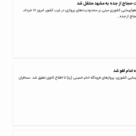
 حجاج از جده به مشهد منتقل شد
در پی اعلام سازمان هواپیمایی کشوری مبنی بر محدودیت‌های پروازی در غرب کشور، امروز ۱۸ خرداد،
جاج از جده…
 امام لغو شد
یمایی کشوری، پروازهای فرودگاه امام خمینی (ره) تا اطلاع ثانوی تعلیق شد. مسافران