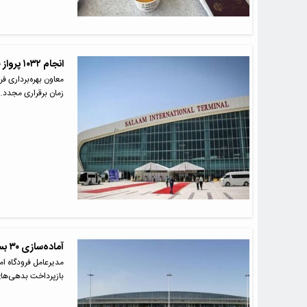
انجام ۱۰۳۲ پرواز خارجی از زمان ازسرگیری پروازها
زمان برقراری مجدد…
آماده‌سازی ۳۰ بسته سرمایه‌گذاری در فرودگاه امام
مدیرعامل فرودگاه ا
بازپرداخت بدهی‌ها