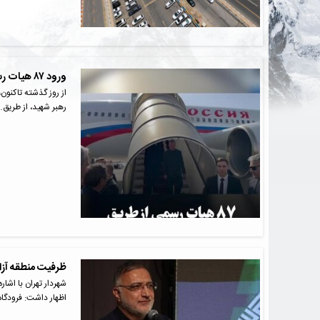
ورود ۸۷ هیات رسمی به فرودگاه امام(ره) برای مراسم وداع
رهبر شهید، از طریق…
ظرفیت منطقه آزاد
شهردار تهران با اشار
اظهار داشت: فرودگا