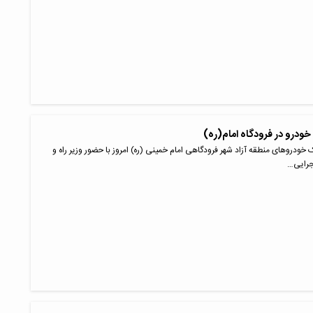
 خودرو در فرودگاه امام(ره)
ک خودروهای منطقه آزاد شهر فرودگاهی امام خمینی (ره) امروز با حضور وزیر راه و
جرایی…