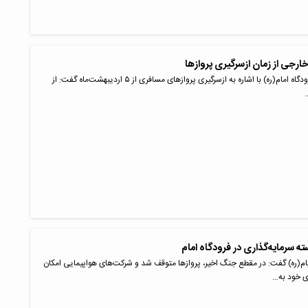
معاون بهره‌برداری فرودگاه امام(ره) با اشاره به ازسرگیری پروازهای مسافری از ۵ اردیبهشت‌ماه گفت: از
مام(ره) گفت: در مقطع جنگ اخیر، پروازها متوقف شد و شرکت‌های هواپیمایی امکان
ی خود به…