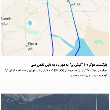
بازگشت فوکر ۱۰۰ "کیش‌ایر" به مهرآباد به دلیل نقص فنی
هواپیمای فوکر ۱۰۰ کیش‌ایر به رجیستر EP-LCQ که دقایقی قبل، تهران را به مقصد کیش ترک
کرده بود، پس از برخاست، به دلیل…