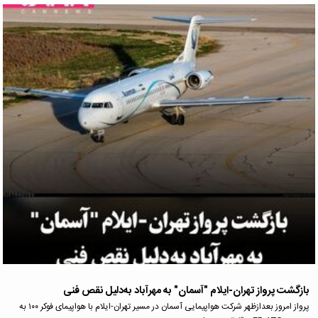
بازگشت پرواز تهران-ایلام "آسمان" به مهرآباد به‌دلیل نقص فنی
پرواز امروز بعدازظهر شرکت هواپیمایی آسمان در مسیر تهران-ایلام با هواپیمای فوکر ۱۰۰ به