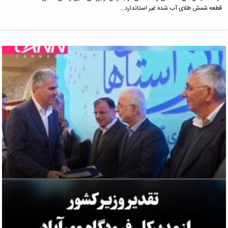
قطعه شمش طلای آب شده غیر استاندارد…