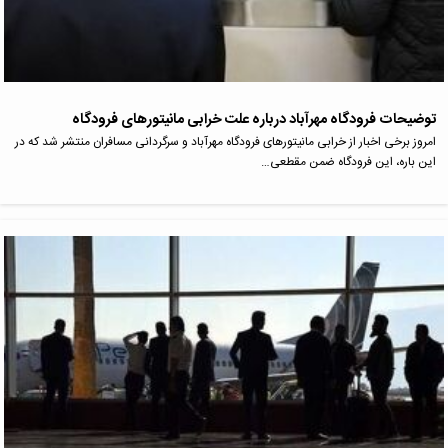
توضیحات فرودگاه مهرآباد درباره علت خرابی مانیتورهای فرودگاه
امروز برخی اخبار از خرابی مانیتورهای فرودگاه مهرآباد و سرگردانی مسافران منتشر شد که در
این باره، این فرودگاه ضمن مقطعی…