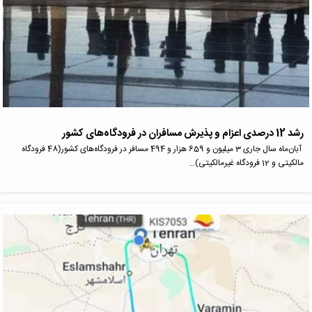
رشد 12 درصدی اعزام و پذیرش مسافران در فرودگاه‌های کشور
آبان‌ماه سال جاری 3 میلیون و 659 هزار و 494 مسافر در فرودگاه‌های کشور(48 فرودگاه
مالکیتی و 12 فرودگاه غیرمالکیتی)…