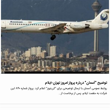
توضیح "آسمان" درباره پرواز امروز تهران-ایلام
روابط عمومی آسمان با ارسال توضیحی برای "کن‌نیوز" اعلام کرد: پرواز شماره ۸۴۰ این
شرکت به مقصد ایلام، پس از برخاست از…