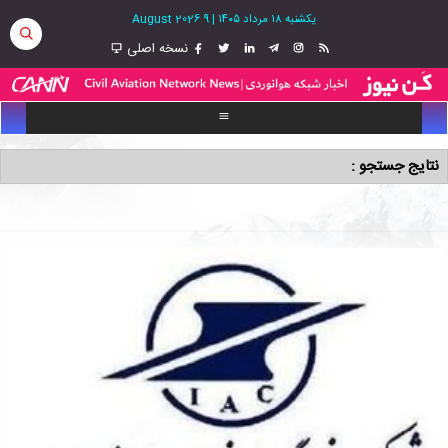
یکشنبه ۱۸ مرداد ۱۴۰۵
|
9 August 2026
نسخه اصلی
نتایج جستجو :