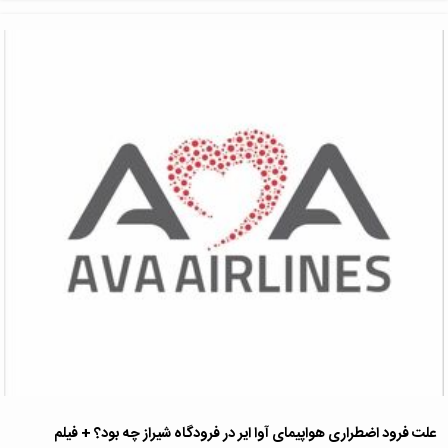
علت فرود اضطراری هواپیمای آوا ایر در فرودگاه شیراز چه بود؟ + فیلم