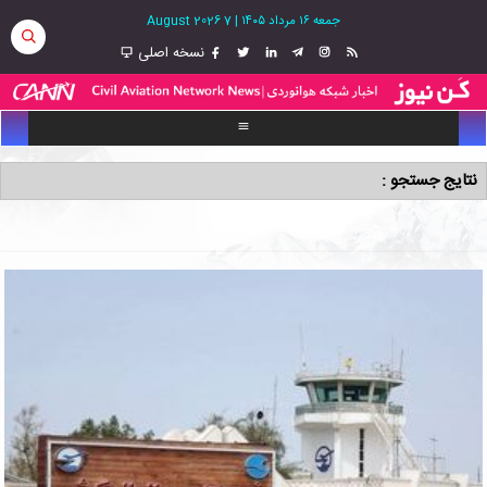
جمعه ۱۶ مرداد ۱۴۰۵
|
7 August 2026
نسخه اصلی
نتایج جستجو :