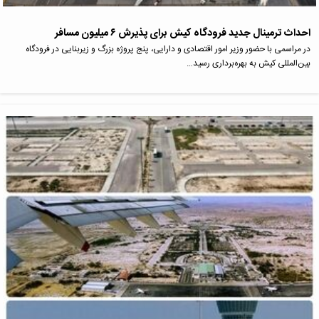
احداث ترمینال جدید فرودگاه کیش برای پذیرش ۶ میلیون مسافر
در مراسمی با حضور وزیر امور اقتصادی و دارایی، پنج پروژه بزرگ و زیربنایی در فرودگاه
بین‌المللی کیش به بهره‌برداری رسید…