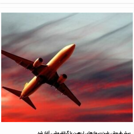
پیش‌فروش بلیت پروازهای اربعین با گرانفروشی آغاز شد