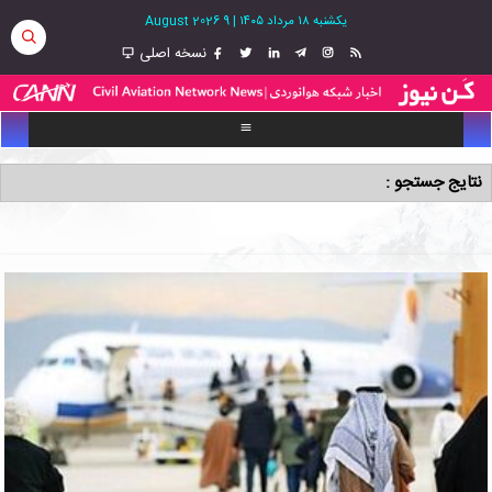
یکشنبه ۱۸ مرداد ۱۴۰۵
|
9 August 2026
نسخه اصلی
نتایج جستجو :