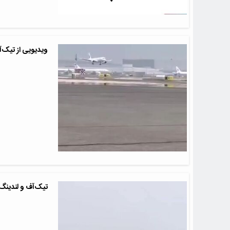
ویدیویی از تیک‌آف 
تیک‌آف و لندینگ ا