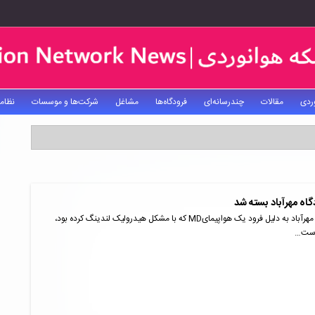
ردی
مقالات
چندرسانه‌ای
فرودگاه‌ها
مشاغل
شرکت‌ها و موسسات
نظام
باند ۲۹ چپ فرودگاه مهرآباد به دلیل فرود یک هواپیمایMD که با مشکل هیدرولیک لندینگ کرده بود،