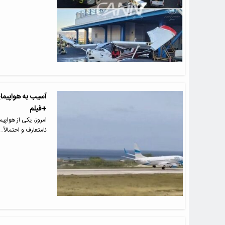
+فیلم
نامتعارف و احتمالاً…