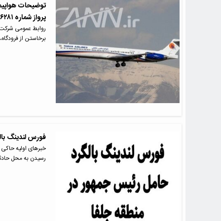
توضیحات هواپیما
پرواز شماره ۶۲۸۱ چه بود؟
روابط عمومی شرکت هو
برخاستن از فرودگاه،
فورس لندینگ بال
خبرهای اولیه حاکی 
رسیدن به محل حادث