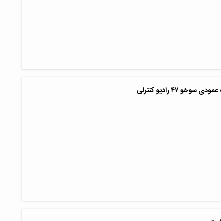
سوخو ۴۷ رادیو کنترلی