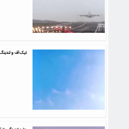
تیک‌آف و لندینگ عمودی 