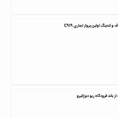
و لندینگ اولین پرواز تجاری C919
ز باند فرودگاه ریو دوژانیرو