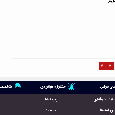
وپتر
۳
۲
ای هوایی
جشنواره هوانوردی
متخصصان
خلاق حرفه‌ای
پیوندها
ن‌نامه‌ها
تبلیغات