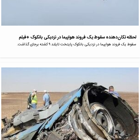
لحظه تکان‌دهنده سقوط یک فروند هواپیما در نزدیکی بانکوک +فیلم
سقوط یک فروند هواپیما در نزدیکی بانکوک پایتخت تایلند ۹ کشته برجای گذاشت.