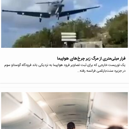
فرار میلی‌متری از مرگ زیر چرخ‌های هواپیما
یک توریست خارجی که برای ثبت تصاویر فرود هواپیما به نزدیکی باند فرودگاه گوستاو سوم
در جزیره سنت‌بارتلمی فرانسه رفته…