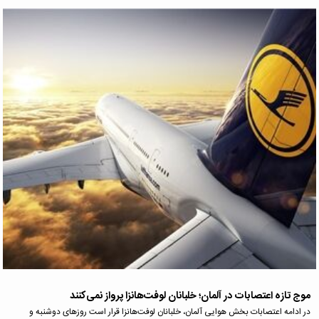
موج تازه اعتصابات در آلمان؛ خلبانان لوفت‌هانزا پرواز نمی‌کنند
در ادامه اعتصابات بخش هوایی آلمان، خلبانان لوفت‌هانزا قرار است روزهای دوشنبه و