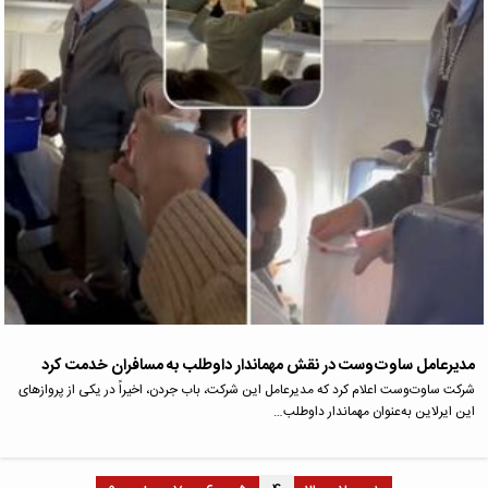
مدیرعامل ساوت‌وست در نقش مهماندار داوطلب به مسافران خدمت کرد
شرکت ساوت‌وست اعلام کرد که مدیرعامل این شرکت، باب جردن، اخیراً در یکی از پروازهای
این ایرلاین به‌عنوان مهماندار داوطلب…