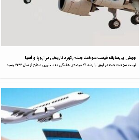
جهش بی‌سابقه قیمت سوخت جت؛ رکورد تاریخی در اروپا و آسیا
قیمت سوخت جت در اروپا با رشد ۷۱ درصدی هفتگی به بالاترین سطح از سال ۲۰۲۲ رسید.