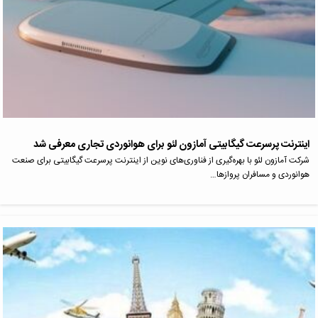
اینترنت پرسرعت گیگابیتی آمازون لئو برای هوانوردی تجاری معرفی شد
شرکت آمازون لئو با بهره‌گیری از فناوری‌های نوین از اینترنت پرسرعت گیگابیتی برای صنعت
هوانوردی و مسافران پروازها…