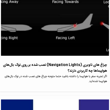
چراغ های ناوبری (Navigation Lights) نصب شده بر روی نوک بال‌های
هواپیماها چه کاربردی دارند؟
اگر تجربه سفر با هواپیما را داشته باشید حتما متوجه چراغ های نصب شده در نوک بال‌های
هواپیما شده‌اید.