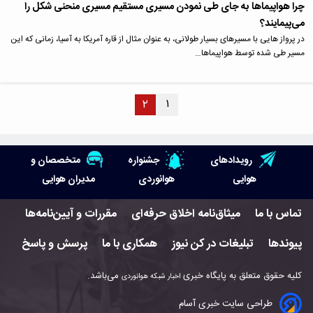
چرا هواپیماها به جای طی نمودن مسیری مستقیم مسیری منحنی شکل را
می‌پیمایند؟
در پرواز هایی با مسیرهای بسیار طولانی، به عنوان مثال از قاره آمریکا به آسیا، زمانی که این
مسیر طی شده توسط هواپیماها…
۱
۲
رویدادهای
جشنواره
متخصصان و
هوایی
هوانوردی
مدیران هوایی
تماس با ما
میثاق‌نامه اخلاق حرفه‌ای
مقررات و آیین‌نامه‌ها
پیوندها
تبلیغات در کن نیوز
همکاری با ما
پرسش و پاسخ
کلیه حقوق متعلق به پایگاه خبری
می‌باشد.
اخبار شبکه هوانوردی
طراحی سایت خبری آسام