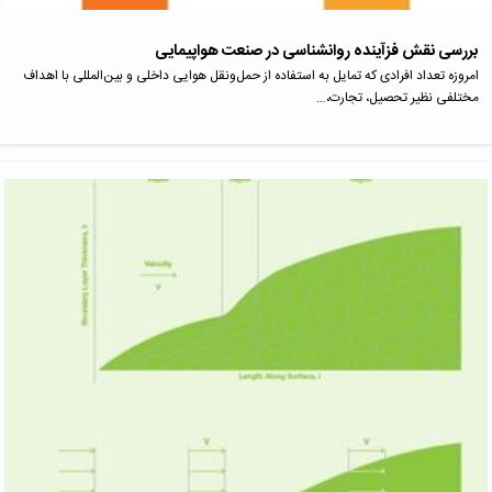
بررسی نقش فزآینده روانشناسی در صنعت هواپیمایی
امروزه تعداد افرادی که تمایل به استفاده از حمل‌ونقل هوایی داخلی و بین‌المللی با اهداف
مختلفی نظیر تحصیل، تجارت،…