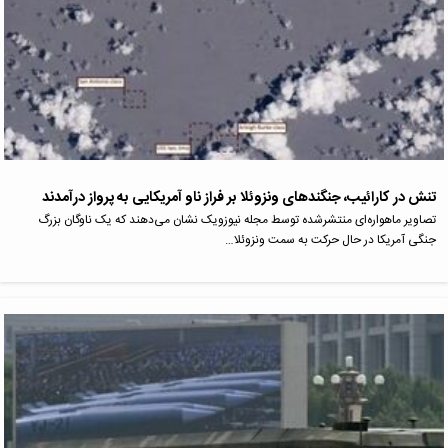
تنش در کارائیب، جنگندهای ونزوئلا بر فراز ناو آمریکایی به پرواز درآمدند
تصاویر ماهواره‌ای منتشرشده توسط مجله نیوزویک نشان می‌دهند که یک ناوگان بزرگ
جنگی آمریکا در حال حرکت به سمت ونزوئلا…