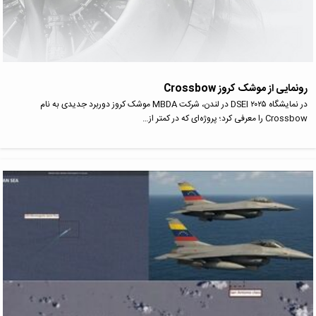
رونمایی از موشک کروز Crossbow
در نمایشگاه DSEI ۲۰۲۵ در لندن، شرکت MBDA موشک کروز دوربرد جدیدی به نام
Crossbow را معرفی کرد؛ پروژه‌ای که در کمتر از…