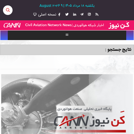
یکشنبه ۱۸ مرداد ۱۴۰۵
|
9 August 2026
نسخه اصلی
نتایج جستجو :