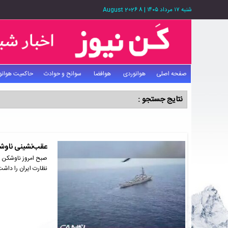
شنبه ۱۷ مرداد ۱۴۰۵
|
8 August 2026
صفحه اصلی
هوانوردی
هوافضا
سوانح و حوادث
حاکمیت هوانو
نتایج جستجو :
عقب‌نشینی ناوشکن
نظارت ایران را داشت