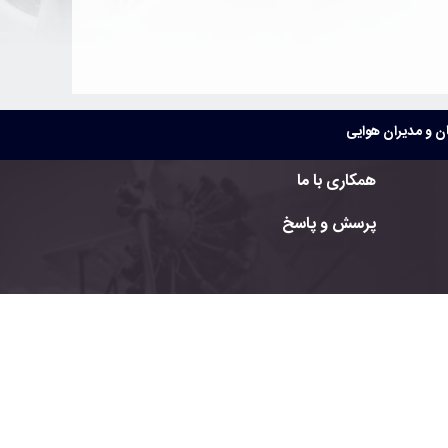
 و مدیران هوایی
همکاری با ما
پرسش و پاسخ