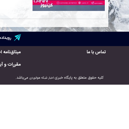
رویداده
تماس با ما
میثاق‌نامه ا
مقررات و آیی
کلیه حقوق متعلق به پایگاه خبری
می‌باشد.
اخبار شبکه هوانوردی