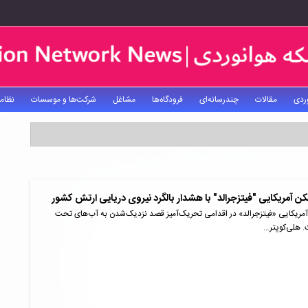
ردی
مقالات
چندرسانه‌ای
فرودگاه‌ها
مشاغل
شرکت‌ها و موسسات
نظام
 آمریکایی "فیتزجرالد" با هشدار بالگرد نیروی دریایی ارتش کشور
صبح امروز ناوشکن آمریکایی «فیتزجرالد» در اقدامی تحریک‌آمیز قصد نزدیک‌‎شدن به آب‌های تحت
. هلی‌کوپتر…