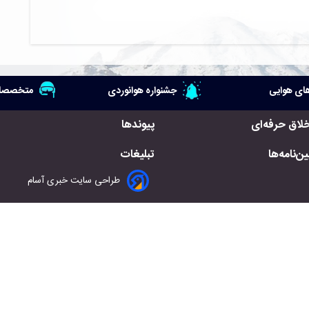
ای هوایی
جشنواره هوانوردی
متخصصان
خلاق حرفه‌ای
پیوندها
ن‌نامه‌ها
تبلیغات
طراحی سایت خبری آسام