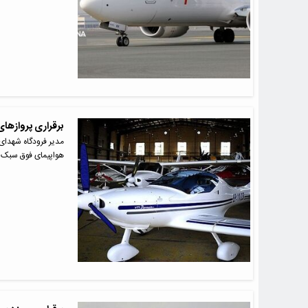
برقراری پروازها
مدیر فرودگاه شهدای 
هواپیمای فوق سبک 