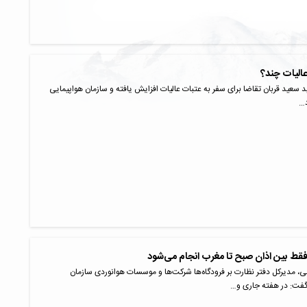
الیات چند؟
د سعید قربان تقاضا برای سفر به عتبات عالیات افزایش یافته‌ و سازمان هواپیمایی
د…
فقط بین اذان صبح تا مغرب انجام می‌شود
یرکل دفتر نظارت بر فرودگاه‌ها شرکت‌ها و موسسات هوانوردی سازمان
گفت: در هفته جاری و…