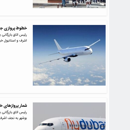
خطوط پروازی جدید
رئیس اتاق بازرگانی ب
اشرف و استانبول خب
شمار پروازهای خا
رئیس اتاق بازرگانی 
بوشهر به نجف اشرف