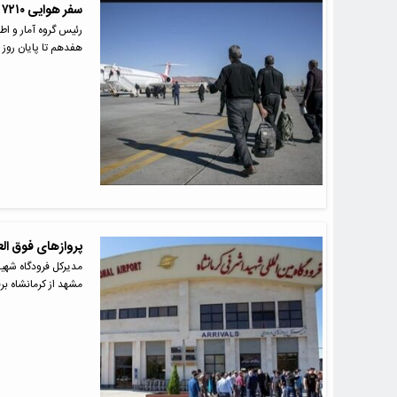
سفر هوایی ۷۲۱۰ زائر به عتبات عالیات ۶۵۳۳ زائر بازگشتند
رئیس گروه آمار و اط
هفدهم تا پایان روز ۱۸ مرداد…
پروازهای فوق العا
مشهد از کرمانشاه برق