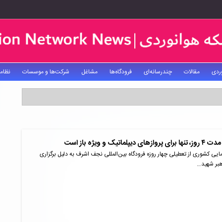
ردی
مقالات
چندرسانه‌ای
فرودگاه‌ها
مشاغل
شرکت‌ها و موسسات
نظام
تیک و ویژه باز است
یی کشوری از تعطیلی چهار روزه فرودگاه بین‌المللی نجف اشرف به دلیل برگزاری
هبر شهید…