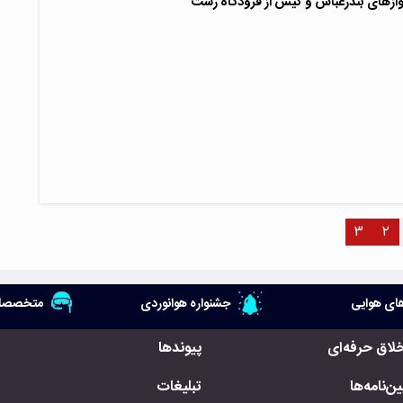
وازهای بندرعباس و کیش از فرودگاه رشت
۳
۲
ای هوایی
جشنواره هوانوردی
متخصصان
خلاق حرفه‌ای
پیوندها
ن‌نامه‌ها
تبلیغات