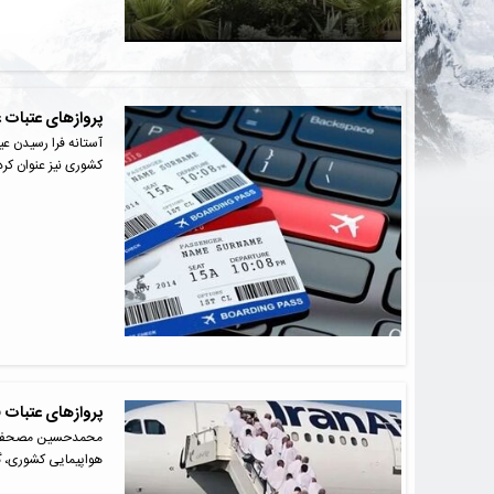
پروازهای عتبات ع
آستانه فرا رسیدن عی
کشوری نیز عنوان کر
پروازهای عتبات 
محمدحسین مصحفی، مد
هواپیمایی کشوری، 