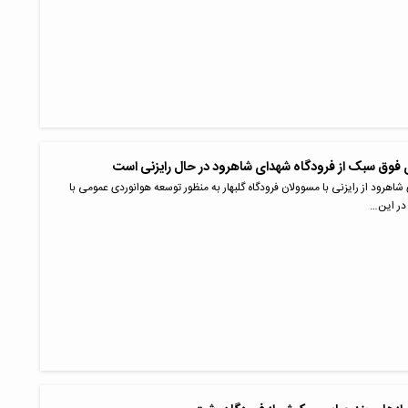
ی فوق سبک از فرودگاه شهدای شاهرود در حال رایزنی است
شاهرود از رایزنی با مسوولان فرودگاه گلبهار به منظور توسعه هوانوردی عمومی با
در این…