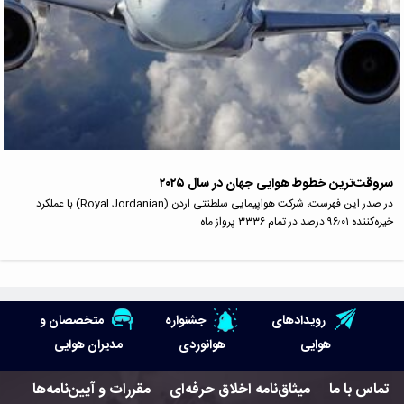
سروقت‌ترین خطوط هوایی جهان در سال ۲۰۲۵
در صدر این فهرست، شرکت هواپیمایی سلطنتی اردن (Royal Jordanian) با عملکرد
خیره‌کننده ۹۶٫۰۱ درصد در تمام ۳۳۳۶ پرواز ماه…
رویدادهای
جشنواره
متخصصان و
هوایی
هوانوردی
مدیران هوایی
تماس با ما
میثاق‌نامه اخلاق حرفه‌ای
مقررات و آیین‌نامه‌ها