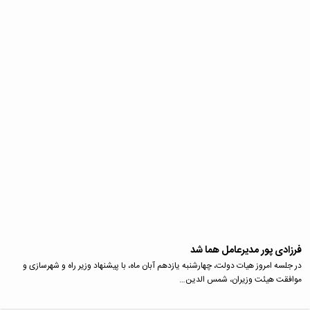
فرزادی پور مدیرعامل هما شد
در جلسه امروز هیات دولت، چهارشنبه یازدهم آبان‌ ماه، با پیشنهاد وزیر راه و شهرسازی و
موافقت هیئت وزیران، شمس الدین…