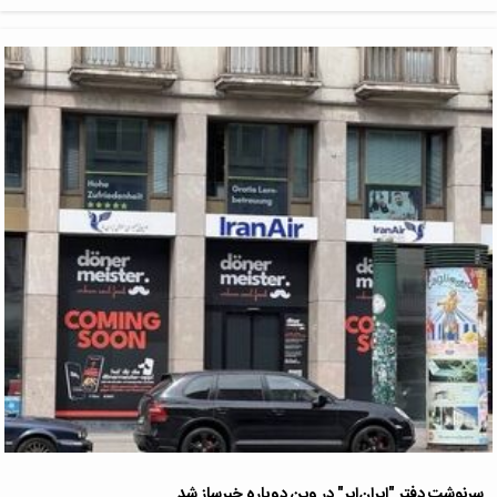
سرنوشت دفتر "ایران‌ایر" در وین دوباره خبرساز شد