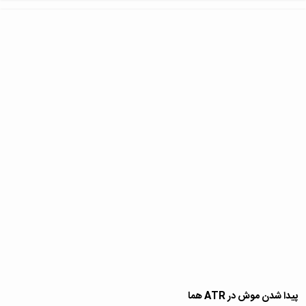
پیدا شدن موش در ATR هما