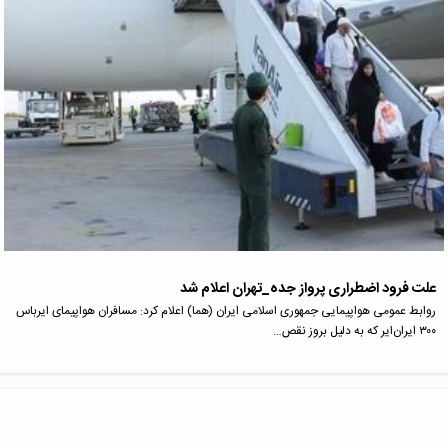
علت فرود اضطراری پرواز جده_تهران اعلام شد
روابط عمومی هواپیمایی جمهوری اسلامی ایران (هما) اعلام کرد: مسافران هواپیمای ایرباس
۳۰۰ ایران‌ایر که به دلیل بروز نقص…