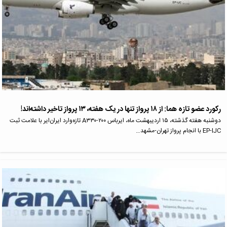
رکورد عضو تازه هما: از ۱۸ پرواز تنها در یک هفته، ۱۳ پرواز تاخیر داشته‌اند!
دوشنبه هفته گذشته، ۱۵ اردیبهشت ماه، ایرباس A۳۳۰-۲۰۰ تازه‌وارد ایران‌ایر با علامت ثبت
EP-IJC با انجام پرواز تهران-مشهد…