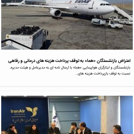
اعتراض بازنشستگان «هما» به توقف پرداخت هزینه‌ های درمانی و رفاهی
بازنشستگان و ایثارگران هواپیمایی «هما» با ارسال نامه‌ ای به مدیرعامل و هیئت‌ مدیره،
نسبت به توقف بازپرداخت هزینه‌ های…