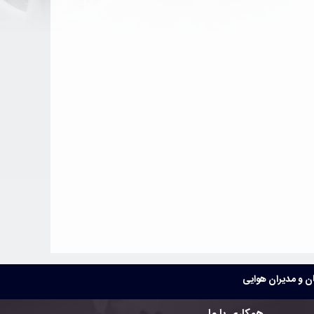
 و مدیران هوایی