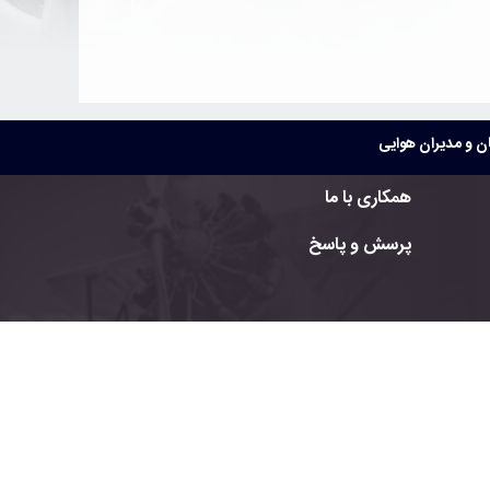
 و مدیران هوایی
همکاری با ما
پرسش و پاسخ