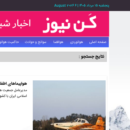
پنجشنبه ۱۵ مرداد ۱۴۰۵
|
6 August 2026
صفحه اصلی
هوانوردی
هوافضا
سوانح و حوادث
حاکمیت هوانو
نتایج جستجو :
هواپیماهای اطفاء
مدیرعامل جمعیت هلا
اسلامی ایران با کشو