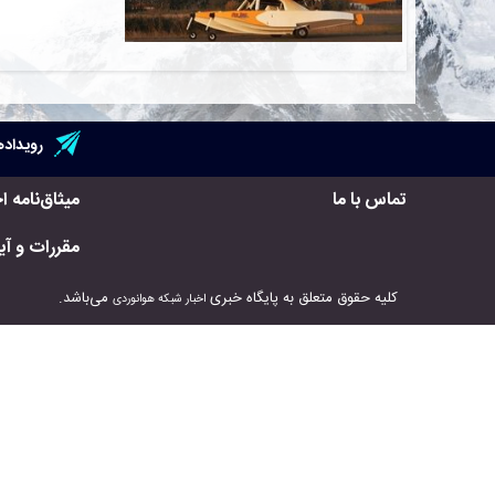
رویداده
تماس با ما
میثاق‌نامه ا
مقررات و آیی
کلیه حقوق متعلق به پایگاه خبری
می‌باشد.
اخبار شبکه هوانوردی