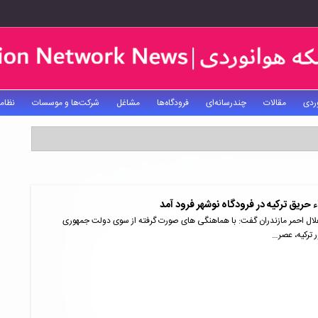
ردی
مقالات
چندرسانه‌ای
فرودگاه‌ها
مشاغل
شرکت‌ها و موسسات
نظام
 حریق ترکیه در فرودگاه نوشهر فرود آمد
ل احمر مازندران گفت: با هماهنگی های صورت گرفته از سوی دولت جمهوری
ر ترکیه، عصر…