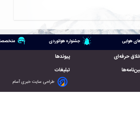
ای هوایی
جشنواره هوانوردی
متخصصان
خلاق حرفه‌ای
پیوندها
ن‌نامه‌ها
تبلیغات
طراحی سایت خبری آسام