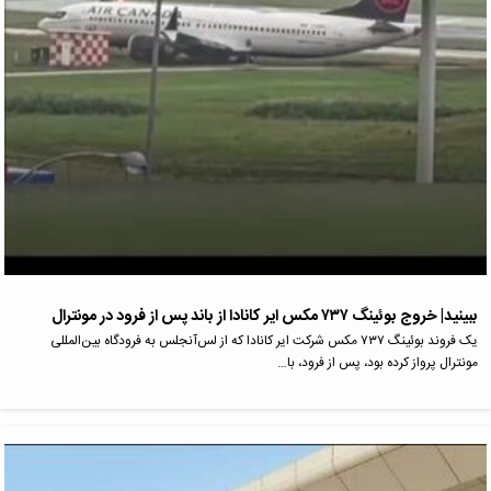
ببینید| خروج بوئینگ ۷۳۷ مکس ایر کانادا از باند پس از فرود در مونترال
یک فروند بوئینگ ۷۳۷ مکس شرکت ایر کانادا که از لس‌آنجلس به فرودگاه بین‌المللی
مونترال پرواز کرده بود، پس از فرود، با…