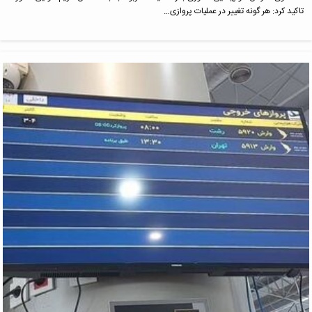
تاکید کرد: هر گونه تغییر در عملیات پروازی…