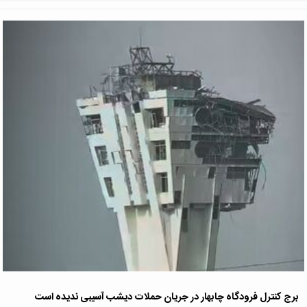
برج کنترل فرودگاه چابهار در جریان حملات دیشب آسیبی ندیده است