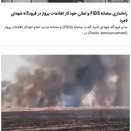
راه‌اندازی سامانه FIDS و اعلان خودکار اطلاعات پرواز در فرودگاه شهدای
لامِرد
مدیر فرودگاه‌ شهدای لامِرد گفت: سامانه (FIDS) و سامانه جدید اعلام خودکار اطلاعات پرواز
(Public Announcement) در…