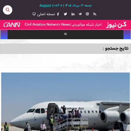
جمعه ۱۶ مرداد ۱۴۰۵
|
7 August 2026
نسخه اصلی
نتایج جستجو :