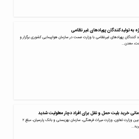
ه به تولیدکنندگان پهپاد‌های غیر نظامی
نندگان پهپاد‌های غیرنظامی با وزارت صمت در سازمان هواپیمایی کشوری برگزار و
عت، معدن…
با امضای تفاهم‌نامه بین وزارت تعاون، وزارت میراث فرهنگی، سازمان بهزیستی و بانک پارسیان، مبلغ ۲
رید…