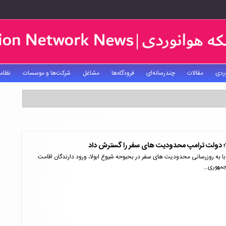
ردی
مقالات
چندرسانه‌ای
فرودگاه‌ها
مشاغل
شرکت‌ها و موسسات
نظام
ا؛ دولت ترامپ محدودیت های سفر را گسترش داد
ا به روزرسانی محدودیت های سفر در بحبوحه شیوع ابولا، ورود دارندگان اقامت
 جمهوری…