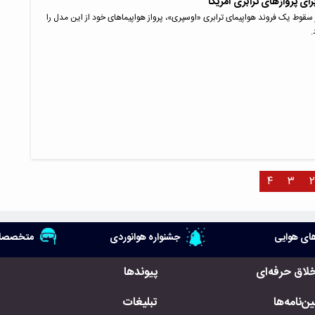
ی پروازهای ترابری آمریکا
قوط یک فروند هواپیمای ترابری «اوسپری»، پرواز هواپیماهای خود از این مدل را
.
۴
۳
۲
ای هوایی
جشنواره هوانوردی
متخصصان
خلاق حرفه‌ای
پیوندها
ن‌نامه‌ها
تبلیغات