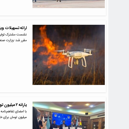
ارائه تسهیلات ویژ
نشست مشترک تولید ک
مقرر شد؛ وزارت صن
یارانه ۲ میلیون تومانی خرید بلیت حمل و نقل برای افراد دچار معلولیت شدید
میلیون تومان برای خ