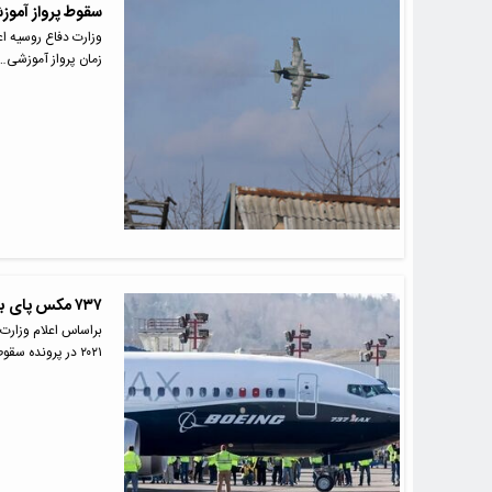
سقوط پرواز آموزشی سوخو ۲۵ 
زمان پرواز آموزشی…
۷۳۷ مکس پای بوئینگ را به دادگاه کیفری باز می‌کند
براساس اعلام وزارت 
۲۰۲۱ در پرونده سقوط دو…