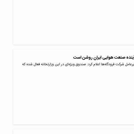
 آینده صنعت هوایی ایران روشن است
یرعامل شرکت فرودگاه‌ها اعلام کرد: صندوق ویژه‌ای در این وزارتخانه فعال شده که