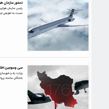
دستور سازمان هواپی
رئیس سازمان هواپیم
نسبت به تعویض تیغه
سی وسومین اطلاعی
وزارت راه و شهرساز
باختگان سانحه پرواز PS752