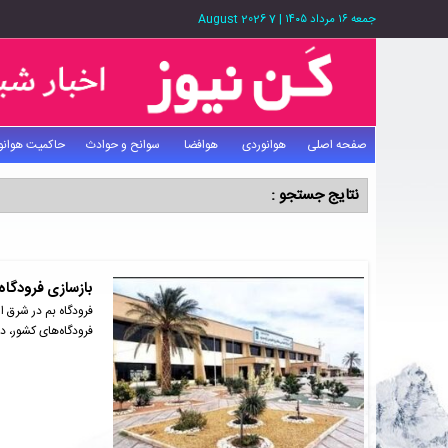
جمعه ۱۶ مرداد ۱۴۰۵
|
7 August 2026
صفحه اصلی
هوانوردی
هوافضا
سوانح و حوادث
حاکمیت هوانو
نتایج جستجو :
بازسازی فرودگاه 
فرودگاه بم در شرق ا
فرودگاه‌های کشور، د