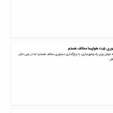
توری بلیت هواپیما مخالف هستم
 عنوان وزیر راه وشهرسازی، با نرخ‌گذاری دستوری مخالف هستم؛ اما در عین حال،
ظر…