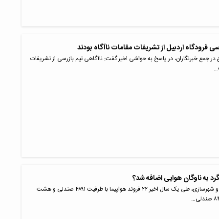
رسی فرودگاه اردبیل از تشریفات مقامات ناآگاه بودند
ق در جمع خبرنگاران، در پاسخ به حواشی اخیر گفت: ناآگاهی تیم بازرسی از تشریفات
…
لگرد به ناوگان هوایی اضافه شد؟
طبق اعلام وزارت راه و شهرسازی، طی یک سال اخیر ۲۲ فروند هواپیما با ظرفیت ۴۸۹۱ صندلی و هشت