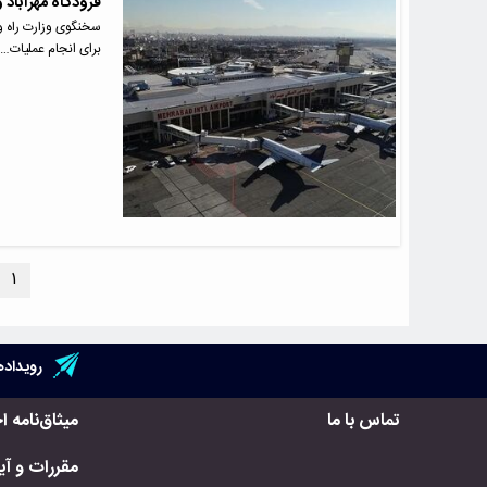
فرودگاه مهرآباد 
سخنگوی وزارت راه و 
برای انجام عملیات…
۱
رویداده
تماس با ما
میثاق‌نامه ا
مقررات و آیی