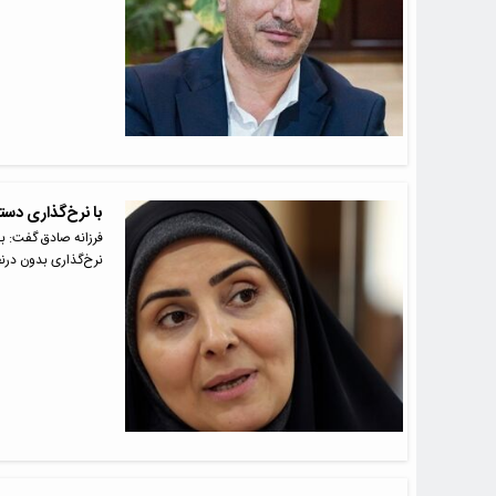
با نرخ‌گذاری دس
فرزانه صادق گفت: به
نرخ‌گذاری بدون درن