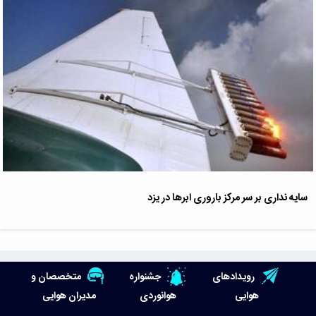
سایه نداری بر سر مرکز باروری ابرها در یزد
رویدادهای
جشنواره
متخصصان و
هوایی
هوانوردی
مدیران هوایی