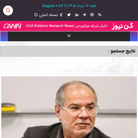
شنبه ۱۷ مرداد ۱۴۰۵
|
8 August 2026
نسخه اصلی
نتایج جستجو :