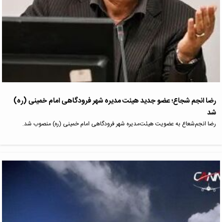
رضا انجم شجاع؛ عضو جدید هیئت مدیره شهر فرودگاهی امام خمینی (ره)
شد
رضا انجم‌شعاع به عضویت هیئت‌مدیره شهر فرودگاهی امام خمینی (ره) منصوب شد.