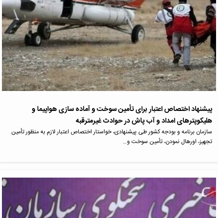
پیشنهاد اختصاص اعتبار برای تأمین سوخت و آماده سازی هواپیما و
هلیکوپترهای امداد و آب پاش در حوادث غیرمترقبه
سازمان برنامه و بودجه کشور طی پیشنهادی، خواستار اختصاص اعتبار لازم به منظور تأمین
تجهیز، اورهال نمودن، تأمین سوخت و…