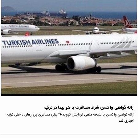
ارائه گواهی واکسن، شرط مسافرت با هواپیما در ترکیه
ارائه گواهی واکسن یا نتیجۀ منفی آزمایش کووید-۱۹ برای مسافران پرواز‌های داخلی ترکیه
اجباری شد