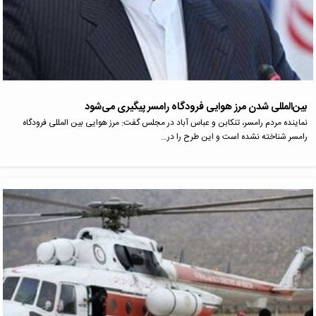
بین‌المللی شدن مرز هوایی فرودگاه رامسر پیگیری می‌شود
نماینده مردم رامسر، تنکابن و عباس آباد در مجلس گفت: مرز هوایی بین المللی فرودگاه
رامسر شناخته نشده است و این طرح را در…