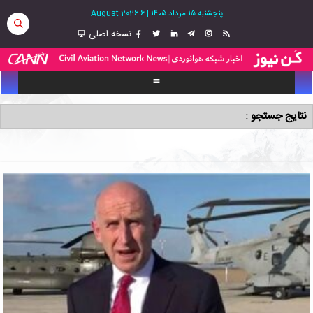
پنجشنبه ۱۵ مرداد ۱۴۰۵
|
6 August 2026
نسخه اصلی
نتایج جستجو :