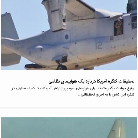
تحقیقات کنگره آمریکا درباره یک هواپیمای نظامی
وقوع حوادث مرگبار متعدد برای هواپیمای عمودپرواز ارتش آمریکا، یک کمیته نظارتی در
کنگره این کشور را به اجرای تحقیقاتی…