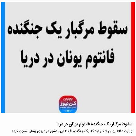
سقوط مرگبار یک جنگنده فانتوم یونان در دریا
وزارت دفاع یونان اعلام کرد که یک جنگنده اف-۴ این کشور در دریای یونان سقوط کرده