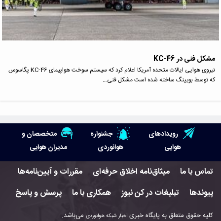
مشکل فنی در KC-46
نیروی هوایی ایالات متحده آمریکا اعلام کرد که سیستم سوخت هواپیمای KC-46 پگاسوس
که توسط بویینگ ساخته شده است مشکل فنی…
رویدادهای
جشنواره
متخصصان و
هوایی
هوانوردی
مدیران هوایی
تماس با ما
میثاق‌نامه اخلاق حرفه‌ای
مقررات و آیین‌نامه‌ها
پیوندها
تبلیغات در کن نیوز
همکاری با ما
پرسش و پاسخ
کلیه حقوق متعلق به پایگاه خبری
می‌باشد.
اخبار شبکه هوانوردی