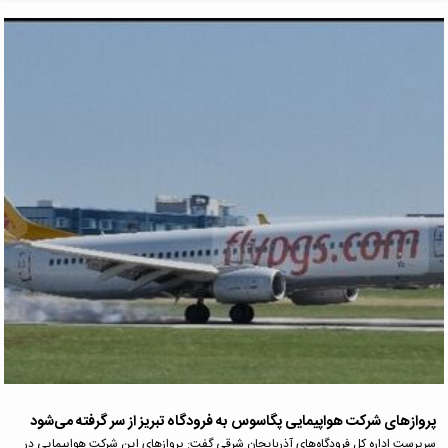
پروازهای شرکت هواپیمایی پگاسوس به فرودگاه تبریز از سر گرفته می‌شود
سرپرست اداره کل فرودگاه‌های آذربایجان شرقی گفت: پروازهای این شرکت هواپیمایی در