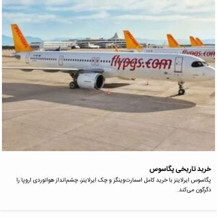
خرید تاریخی پگاسوس
پگاسوس ایرلاینز با خرید کامل اسمارت‌وینگز و چک ایرلاینز، چشم‌انداز هوانوردی اروپا را
دگرگون می‌کند.