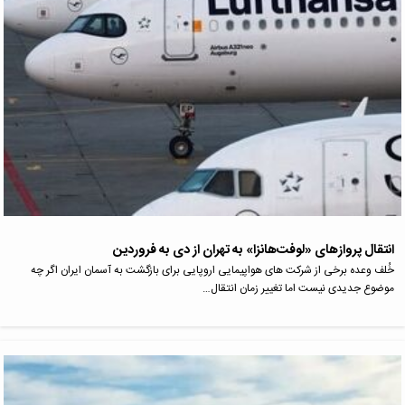
انتقال پروازهای «لوفت‌هانزا» به تهران از دی‌ به فروردین
خُلف وعده برخی از شرکت های هواپیمایی اروپایی برای بازگشت به آسمان ایران اگر چه
موضوع جدیدی نیست اما تغییر زمان انتقال…