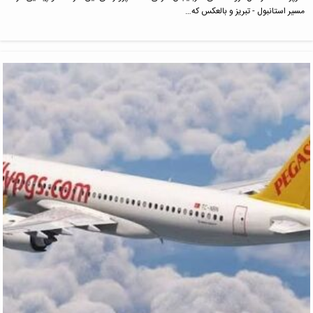
مسیر استانبول - تبریز و بالعکس که…