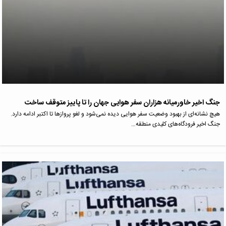
جنگ اخیر خاورمیانه هزاران سفر هوایی جهان را تا پاییز متوقف ساخت
هیچ نشانه‌ای از بهبود وضعیت سفر هوایی دیده نمی‌شود و لغو پروازها تا اکتبر ادامه دارد.
جنگ اخیر فرودگاه‌های کلیدی منطقه…