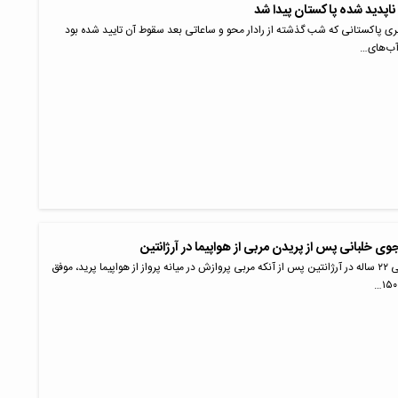
ناپدید شده پاکستان پیدا شد
بری پاکستانی که شب گذشته از رادار محو و ساعاتی بعد سقوط آن تایید شده بود
ی خلبانی پس از پریدن مربی از هواپیما در آرژانتین
یک دانشجوی خلبانی ۲۲ ساله در آرژانتین پس از آنکه مربی پروازش در میانه پرواز از هواپیما پرید، موفق