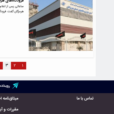
فرودگاه‌های هرمز
ساعاتی پس از اعلام 
هرمزگان گفت: فرودگ
۳
۲
۱
رویداده
تماس با ما
میثاق‌نامه ا
مقررات و آیی