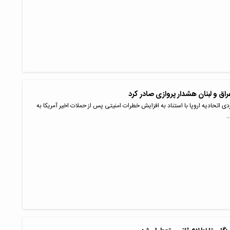
 عراق و لبنان هشدار پروازی صادر کرد
ی اتحادیه اروپا با استناد به افزایش خطرات امنیتی پس از حملات اخیر آمریکا به
…