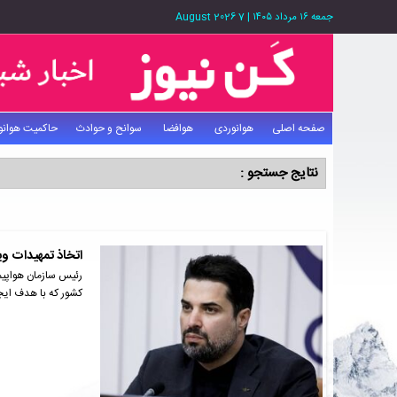
جمعه ۱۶ مرداد ۱۴۰۵
|
7 August 2026
صفحه اصلی
هوانوردی
هوافضا
سوانح و حوادث
حاکمیت هوانو
نتایج جستجو :
اتخاذ تمهیدات وی
رئیس سازمان هواپیم
کشور که با هدف ایج