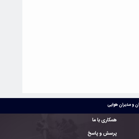
 و مدیران هوایی
همکاری با ما
پرسش و پاسخ