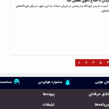
گان تا اطلاع ثانوی تعطیل شد
آسیب ندیدن فرودگاه بندرعباس در جریان حملات به این شهر، مدیرکل فرودگاه‌های
اه‌های…
۸
۷
۶
۵
۴
ای هوایی
جشنواره هوانوردی
متخصصان
خلاق حرفه‌ای
پیوندها
ن‌نامه‌ها
تبلیغات