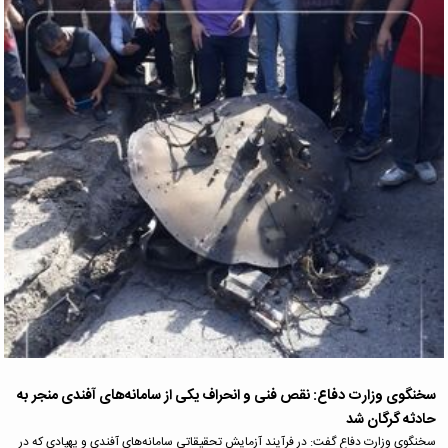
سخنگوی وزارت دفاع: نقص فنی و انحراف یکی از سامانه‌های آفندی منجر به
حادثه گرگان شد
سخنگوی وزارت دفاع گفت: در فرآیند آزمایش تحقیقاتی سامانه‌های آفندی و پهپادی که در