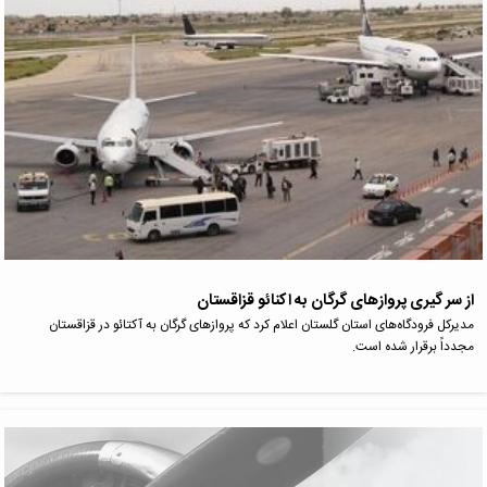
از سر گیری پروازهای گرگان به اکنائو قزاقستان
مدیرکل فرودگاه‌های استان گلستان اعلام کرد که پروازهای گرگان به آکتائو در قزاقستان
مجدداً برقرار شده است.