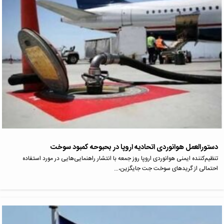
دستورالعمل هوانوردی اتحادیه اروپا در بحبوحه کمبود سوخت
تنظیم‌کننده ایمنی هوانوردی اروپا روز جمعه با انتشار راهنمایی‌هایی در مورد استفاده
احتمالی از گریدهای سوخت جت جایگزین،…