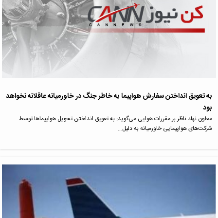
به تعویق انداختن سفارش هواپیما به خاطر جنگ در خاورمیانه عاقلانه نخواهد
بود
معاون نهاد ناظر بر مقررات هوایی می‌گوید: به تعویق انداختن تحویل هواپیماها توسط
شرکت‌های هواپیمایی خاورمیانه به دلیل…