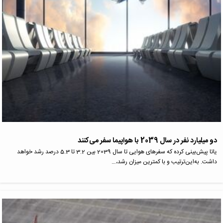
دو میلیارد نفر در سال 2039 با هواپیما سفر می‌کنند
یاتا پیش‌بینی کرده که سفرهای هوایی تا سال 2039 بین 3.2 تا 5.3 درصد رشد خواهد
داشت. به‌این‌ترتیب و با کمترین میزان رشد،…