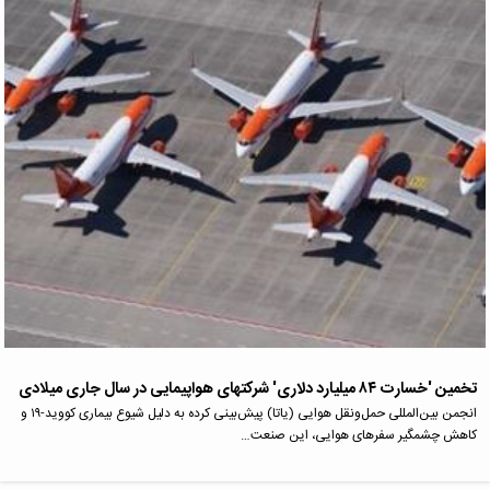
تخمین 'خسارت ۸۴ میلیارد دلاری' شرکتهای هواپیمایی در سال جاری میلادی
انجمن بین‌المللی حمل‌ونقل هوایی (یاتا) پیش‌بینی کرده به دلیل شیوع بیماری کووید-۱۹ و
کاهش چشمگیر سفرهای هوایی، این صنعت…