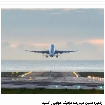
زنجیره تامین، ترمز رشد ترافیک هوایی را کشید