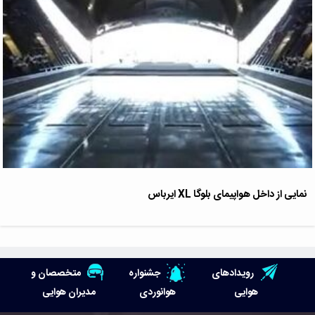
نمایی از داخل هواپیمای بلوگا XL ایرباس
رویدادهای
جشنواره
متخصصان و
هوایی
هوانوردی
مدیران هوایی