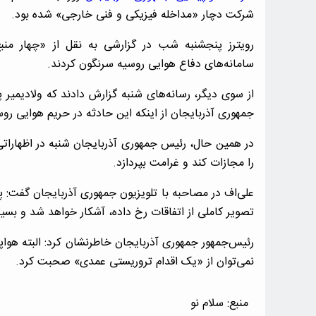
شرکت دچار «مداخله فیزیکی و فنی خارجی» شده بود.
رویترز پنجشنبه شب در گزارشی به نقل از «چهار منب
سامانه‌های دفاع هوایی روسیه سرنگون کردند.
از سوی دیگر، رسانه‌های شنبه گزارش دادند که ولادیمیر 
جمهوری آذربایجان از اینکه این حادثه در حریم هوایی رو
در همین حال، رئیس جمهوری آذربایجان شنبه در اظهارا
را مجازات کند و غرامت بپردازد.
علی‌اف در مصاحبه با تلویزیون جمهوری آذربایجان گفت: 
تصویر کاملی از اتفاقات رخ داده، آشکار خواهد شد و بسیا
رئیس‌جمهور جمهوری آذربایجان خاطرنشان کرد: البته هوا
نمی‌توان از «یک اقدام تروریستی عمدی» صحبت کرد.
منبع:
سلام نو