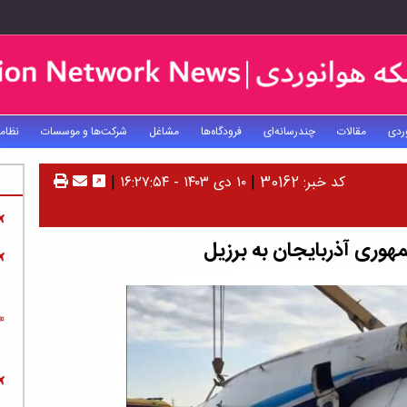
ردی
مقالات
چندرسانه‌ای
فرودگاه‌ها
مشاغل
شرکت‌ها و موسسات
نظام
کد خبر: 30162
|
۱۰ دی ۱۴۰۳ - ۱۶:۲۷:۵۴
|
هوری آذربایجان به برزیل