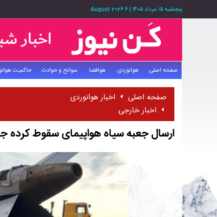
پنجشنبه ۱۵ مرداد ۱۴۰۵
|
6 August 2026
صفحه اصلی
هوانوردی
هوافضا
سوانح و حوادث
حاکمیت هوانو
صفحه اصلی
اخبار هوانوردی
اخبار خارجی
ارسال جعبه سیاه هواپیمای سقوط کرده جم