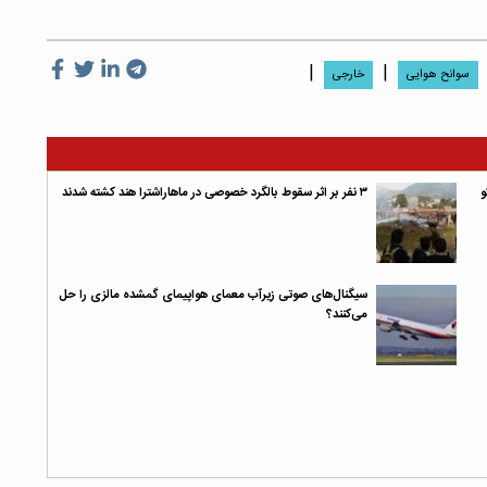
|
|
سوانح هوایی
خارجی
۳ نفر بر اثر سقوط بالگرد خصوصی در ماهاراشترا هند کشته شدند
سیگنال‌های صوتی زیرآب معمای هواپیمای گمشده مالزی را حل
می‌کنند؟