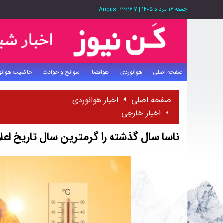
جمعه ۱۶ مرداد ۱۴۰۵
|
7 August 2026
صفحه اصلی
هوانوردی
هوافضا
سوانح و حوادث
حاکمیت هوانو
صفحه اصلی
اخبار هوانوردی
اخبار خارجی
ناسا سال گذشته را گرمترین سال تاریخ اعلا