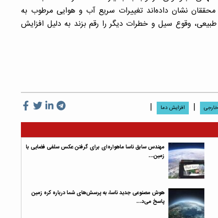
حققان نشان داده‌اند تغییرات سریع آب و هوایی مرطوب به
عی، وقوع سیل و خطرات دیگر را رقم بزند به دلیل افزایش
|
|
 خارجی
افزایش دما
مهندس سابق ناسا ماهواره‌ای برای گرفتن عکس سلفی فضایی با
زمین…
هوش مصنوعی جدید ناسا، به پرسش‌های شما درباره کره زمین
پاسخ می‌د…