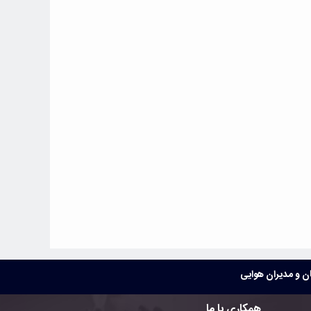
 و مدیران هوایی
همکاری با ما