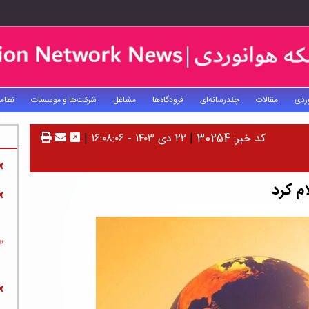
ردی
مقالات
چندرسانه‌ای
فرودگاه‌ها
مشاغل
شرکت‌ها و موسسات
نظام
کد خبر: 30254
|
۲۲ دی ۱۴۰۳ - ۱۶:۰۸:۰۶
|
م کرد