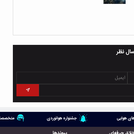
سال نظر
ای هوایی
جشنواره هوانوردی
متخصصان
خلاق حرفه‌ای
پیوندها