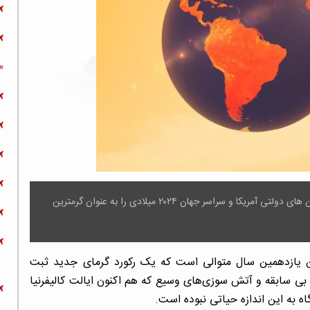
درحالیکه آتش سوزی وسیعی لس آنجلس را در بر گرفته، سازمان های دولتی آمریکا و سراسر جهان ۲۰۲۴ میلادی را به عنوان گرمترین
 یازدهمین سال متوالی است که یک رکورد گرمای جدید ثبت
ی بی سابقه و آتش سوزی‌های وسیع که هم اکنون ایالت کالیفرنیا
ه به این اندازه حیاتی نبوده است.