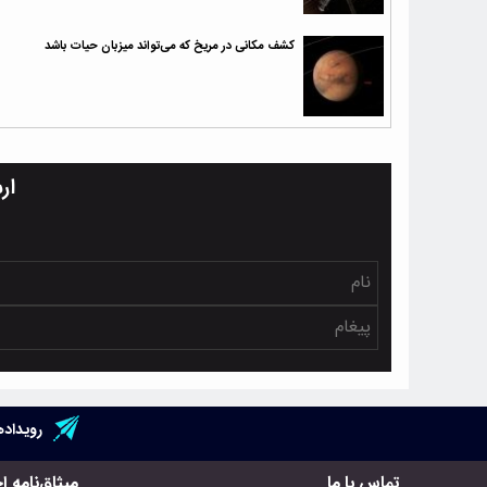
کشف مکانی در مریخ که می‌تواند میزبان حیات باشد
ار
رویداده
تماس با ما
میثاق‌نامه ا