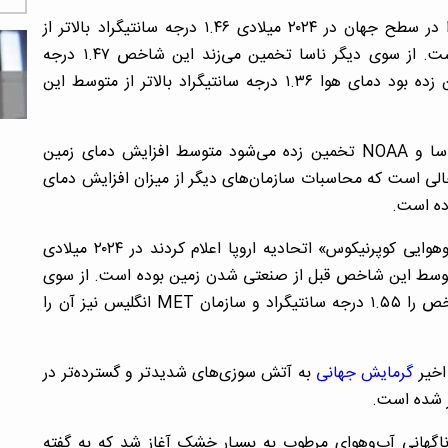
سازمان NOAA آمریکا تخمین می‌زند متوسط دمای هوا در سطح جهان در ۲۰۲۴ میلادی ۱.۴۶ درجه سانتیگراد بالاتر از
متوسط دما در زمان قبل از صنعتی شدن زمین بوده است. از سوی دیگر ناسا تخمین می‌زند این شاخص ۱.۴۷ درجه
سانتیگراد بوده است. ناسا در سال ۲۰۲۳ میلادی تخمین زده بود دمای هوا ۱.۳۶ درجه سانتیگراد بالاتر از متوسط این
با در نظر گرفتن احتمال خطا در مدل‌های هواشناسی ناسا و NOAA تخمین زده می‌شود متوسط افزایش دمای زمین
ست. این در حالی است که محاسبات سازمان‌های دیگر از میزان افزایش دمای
موسسه «برکلی ارث» و همچنین «سرویس تغییرات آب‌وهوایی کوپرنیکوس» اتحادیه اروپا اعلام کردند در ۲۰۲۴ میلادی
سانتیگراد بالاتر از متوسط این شاخص قبل از صنعتی شدن زمین بوده است. از سوی
دیگر سازمان هواشناسی جهانی سازمان ملل نیز این شاخص را ۱.۵۵ درجه سانتیگراد و سازمان MET انگلیس نیز آن را
اخیر
گرمایش جهانی
به آتش سوزی‌های شدیدتر و گسترده‌تر در
 شده است.
اگهانی آب‌وهوای مرطوب به بسیار خشک آغاز شد که به گفته