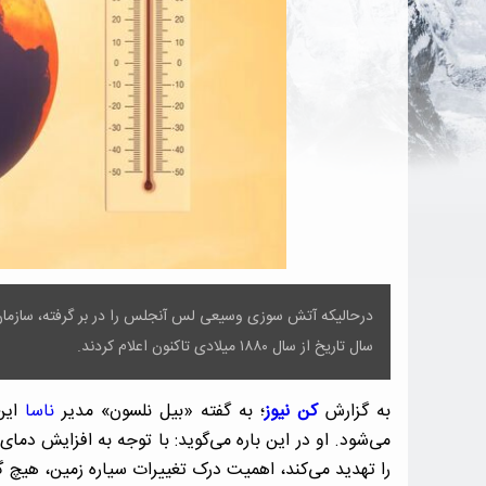
سال تاریخ از سال ۱۸۸۰ میلادی تاکنون اعلام کردند.
به گزارش
کن نیوز
؛ به گفته «بیل نلسون» مدیر
ناسا
این
می‌شود. او در این باره می‌گوید: با توجه به افزایش دما
را تهدید می‌کند، اهمیت درک تغییرات سیاره زمین، هیچ گا