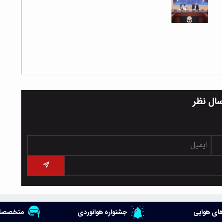
سال نظر
ای هوایی
جشنواره هوانوردی
متخصصان