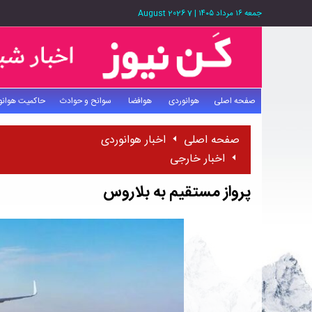
جمعه ۱۶ مرداد ۱۴۰۵
|
7 August 2026
صفحه اصلی
هوانوردی
هوافضا
سوانح و حوادث
حاکمیت هوانو
صفحه اصلی
اخبار هوانوردی
اخبار خارجی
پرواز مستقیم به بلاروس