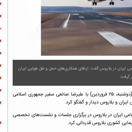
می ایران در بلاروس گفت: ارتقای همکاری‌های حمل و نقل هوایی ایران
ر گرفت.
حسین پورفرزانه رئیس سازمان هواپیمایی کشوری امروز (دوشنبه، ۲۵ فروردین) با علیرضا صانعی سفیر جمهوری اسلامی
 ایران و بلاروس دیدار و گفتگو کرد.
سلامی ایران در بلاروس در برگزاری جلسات و نشست‌های تخصصی
یمایی کشوری بلاروس قدردانی کرد.