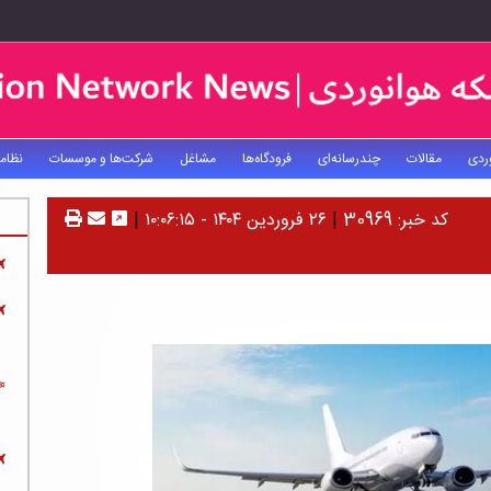
ردی
مقالات
چندرسانه‌ای
فرودگاه‌ها
مشاغل
شرکت‌ها و موسسات
نظام
کد خبر: 30969
|
۲۶ فروردین ۱۴۰۴ - ۱۰:۰۶:۱۵
|