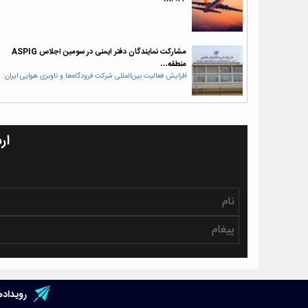
مشارکت نمایندگان دفتر ایمنی در سومین اجلاس ASPIG
منطقه…
افزایش فعالیت بین‌المللی شرکت فرودگاه‌ها و ناوبری هوایی ایران:
ار
رویداده