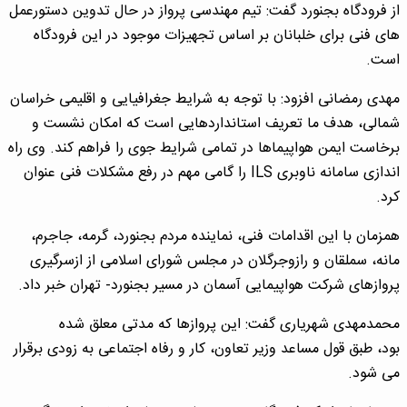
از فرودگاه بجنورد گفت: تیم مهندسی پرواز در حال تدوین دستورعمل
های فنی برای خلبانان بر اساس تجهیزات موجود در این فرودگاه
است.
مهدی رمضانی افزود: با توجه به شرایط جغرافیایی و اقلیمی خراسان
شمالی، هدف ما تعریف استانداردهایی است که امکان نشست و
برخاست ایمن هواپیماها در تمامی شرایط جوی را فراهم کند. وی راه
اندازی سامانه ناوبری ILS را گامی مهم در رفع مشکلات فنی عنوان
کرد.
همزمان با این اقدامات فنی، نماینده مردم بجنورد، گرمه، جاجرم،
مانه، سملقان و رازوجرگلان در مجلس شورای اسلامی از ازسرگیری
پروازهای شرکت هواپیمایی آسمان در مسیر بجنورد- تهران خبر داد.
محمدمهدی شهریاری گفت: این پروازها که مدتی معلق شده
بود، طبق قول مساعد وزیر تعاون، کار و رفاه اجتماعی به زودی برقرار
می شود.