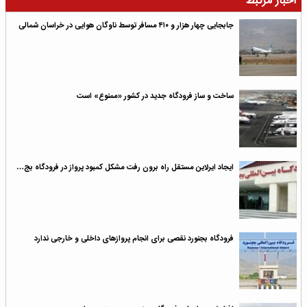
اخبار مرتبط
جابجایی چهار هزار و ۴۱۰ مسافر توسط ناوگان هوایی در خراسان شمالی
ساخت و ساز فرودگاه جدید در کشور «ممنوع» است
ایجاد ایرلاین مستقل راه برون رفت مشکل کمبود پرواز در فرودگاه بج…
فرودگاه بجنورد نقصی برای انجام پروازهای داخلی و خارجی ندارد