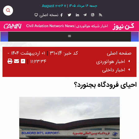
جمعه ۱۶ مرداد ۱۴۰۵
|
7 August 2026
نسخه اصلی
صفحه اصلی
کد خبر: 31014
|
۰۱ اردیبهشت ۱۴۰۴ -
اخبار هوانوردی
۱۱:۲۳:۳۴
|
اخبار داخلی
احیای فرودگاه بجنورد؟