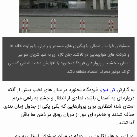
مسئولان خراسان شمالی با پیگیری های مستمر و رایزنی با وزارت خانه ها
و شرکت های هواپیمایی در تلاشند جان تازه ای به تنها شریان هوایی
استان ببخشند و پروازهای فرودگاه بجنورد را افزایش دهند؛ تلاشی که می
تواند موتور محرک اقتصاد منطقه باشد.
به گزارش
کن نیوز
، فرودگاه بجنورد در سال های اخیر، بیش از آنکه
دروازه ای به آسمان باشد، نمادی از انتظار و چشم به راهی مردم
استان شد؛ انتظاری برای پروازهایی که یکی یکی از جدول زمان بندی
حذف شدند و خاطره ای دور از دوران رونق در ذهن ها باقی
گذاشتند.
اما این روزها، تکاپویی بی وقفه در میان مسئولان استان به راه