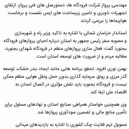
مهندسی پرواز شرکت فرودگاه ها، دستورعمل های فنی پرواز، ارتقای
تجهیزات ناوبری و تامین زیرساخت های ایمن نشست و برخاست
هواپیماها را بررسی کردند.
استاندار خراسان شمالی با اشاره به تاکید وزیر راه و شهرسازی
و مصوبه سفر رئیس جمهور به استان درباره احیای پروازهای فرودگاه
بجنورد گفت: فعال سازی پروازهای منظم در فرودگاه شهدای بجنورد،
مطالبه مردم و از ضرورت های توسعه استان است.
بهمن نوری افزود: تحقق برنامه هایی مانند ایجاد بندر خشک، توسعه
گذر مرزی و رونق سرمایه گذاری بدون حمل ونقل هوایی منظم ممکن
نیست و فرودگاه بجنورد باید نقش مؤثری در اتصال استان به
اقتصاد ملی ایفا کند.
وی همچنین خواستار همراهی صنایع استان و نهادهای مسئول برای
تأمین منابع مالی و تضمین سودآوری پروازها شد.
مسوول تیم فلایت چک کشوری با اشاره به بازدیدهای میدانی