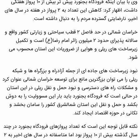
وی با بیان اینکه فرودگاه بجنورد پیش تر بیش از ۱۰ پرواز هفتگی
داشت، اظهار کرد: کاهش این تعداد به ۲ پرواز در هفته در سال های
اخیر، نارضایتی گسترده مردم را به دنبال داشته است.
خراسان شمالی در حد فاصل ۲ قطب سیاحتی و زیارتی کشور واقع و
سالانه پذیرای حدود ۲ میلیون زائر امام رضا(ع) است و تکمیل
زیرساخت های ریلی و هوایی از ضروریات این استان محسوب می
شود.
نبود زیرساخت های جاده ای از جمله آزادراه و بزرگراه ها و شبکه
ریلی را می توان بزرگترین مانع برای توسعه خراسان شمالی عنوان کرد
و مشکلات راه های دسترسی و نبود حمل و نقل ریلی در این استان
در حالی است که فرودگاه بجنورد باید بار این مسوولیت را به دوش
بکشد و حمل و نقل این استان شمالشرق کشور را سامان بخشد و
تکانی در حوزه اقتصاد ایجاد کند.
نکته قابل توجه این است که تعداد پروازهای فرودگاه بجنورد در چند
سال گذشته بیش از ۱۰ پرواز بود اما متاسفانه در سال های اخیر به ۲