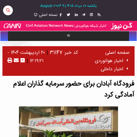
یکشنبه ۱۸ مرداد ۱۴۰۵
|
9 August 2026
نسخه اصلی
صفحه اصلی
کد خبر: 31147
|
۲۰ اردیبهشت ۱۴۰۴ -
اخبار هوانوردی
۱۲:۱۹:۲۱
|
اخبار داخلی
فرودگاه آبادان برای حضور سرمایه گذاران اعلام
آمادگی کرد