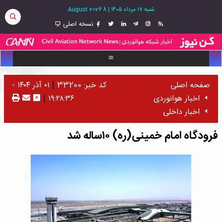
شنبه ۱۷ مرداد ۱۴۰۵
|
8 August 2026
نسخه اصلی
صفحه اصلی
کد خبر: 33200
|
۰۱ آذر ۱۴۰۴ -
اخبار هوانوردی
۱۹:۲۸:۳۶
|
اخبار داخلی
فرودگاه امام خمینی(ره) ۱۰ساله شد