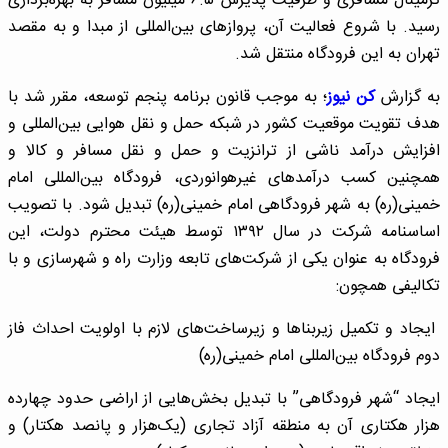
ترمینال مسافری و ظرفیت پذیرش ۶.۵ میلیون مسافر به بهره‌برداری
رسید. با شروع فعالیت آن، پروازهای بین‌المللی از مبدا و به مقصد
تهران به این فرودگاه منتقل شد.
به گزارش
کن نیوز
؛ به موجب قانون برنامه پنجم توسعه، مقرر شد با
هدف تقویت موقعیت کشور در شبکه حمل‌ و نقل هوایی بین‌المللی و
افزایش درآمد ناشی از ترانزیت و حمل و نقل مسافر و کالا و
همچنین کسب درآمدهای غیرهوانوردی، فرودگاه بین‌المللی امام
خمینی(ره) به شهر فرودگاهی امام خمینی(ره) تبدیل شود. با تصویب
اساسنامه شرکت در سال ۱۳۹۲ توسط هیئت محترم دولت، این
فرودگاه به عنوان یکی از شرکت‌های تابعه وزارت راه و شهرسازی و با
تکالیفی همچون:
ایجاد و تکمیل زیربناها و زیرساخت‌های لازم با اولویت احداث فاز
دوم فرودگاه بین‌المللی امام خمینی(ره)
ایجاد “شهر فرودگاهی” با تبدیل بخش‌هایی از اراضی حدود چهارده
هزار هکتاری آن به منطقه آزاد تجاری (یک‌هزار و پانصد هکتار) و