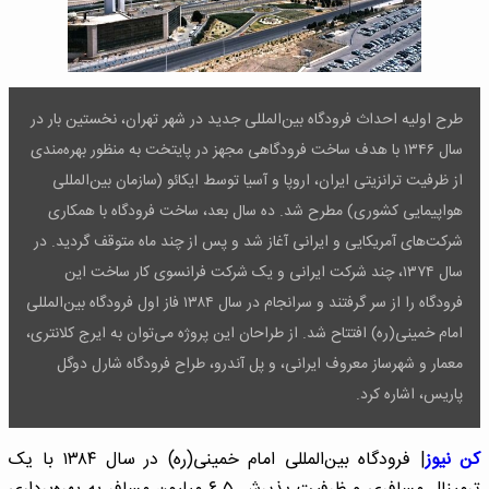
طرح اولیه احداث فرودگاه بین‌المللی جدید در شهر تهران، نخستین بار در
سال ۱۳۴۶ با هدف ساخت فرودگاهی مجهز در پایتخت به منظور بهره‌مندی
از ظرفیت ترانزیتی ایران، اروپا و آسیا توسط ایکائو (سازمان بین‌المللی
هواپیمایی کشوری) مطرح شد. ده سال بعد، ساخت فرودگاه با همکاری
شرکت‌های آمریکایی و ایرانی آغاز شد و پس از چند ماه متوقف گردید. در
سال ۱۳۷۴، چند شرکت ایرانی و یک شرکت فرانسوی کار ساخت این
فرودگاه را از سر گرفتند و سرانجام در سال ۱۳۸۴ فاز اول فرودگاه بین‌المللی
امام خمینی(ره) افتتاح شد. از طراحان این پروژه می‌توان به ایرج کلانتری،
معمار و شهرساز معروف ایرانی، و پل آندرو، طراح فرودگاه شارل دوگل
پاریس، اشاره کرد.
کن نیوز
| فرودگاه بین‌المللی امام خمینی(ره) در سال ۱۳۸۴ با یک