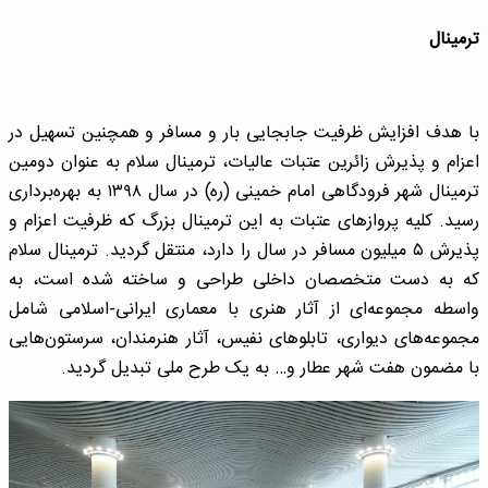
ترمینال
با هدف افزایش ظرفیت جابجایی بار و مسافر و همچنین تسهیل در
اعزام و پذیرش زائرین عتبات عالیات، ترمینال سلام به عنوان دومین
ترمینال شهر فرودگاهی امام خمینی (ره) در سال ۱۳۹۸ به بهره‌برداری
رسید. کلیه پروازهای عتبات به این ترمینال بزرگ که ظرفیت اعزام و
پذیرش ۵ میلیون مسافر در سال را دارد، منتقل گردید. ترمینال سلام
که به دست متخصصان داخلی طراحی و ساخته شده است، به
واسطه مجموعه‌ای از آثار هنری با معماری ایرانی-اسلامی شامل
مجموعه‌های دیواری، تابلوهای نفیس، آثار هنرمندان، سرستون‌هایی
با مضمون هفت شهر عطار و… به یک طرح ملی تبدیل گردید.