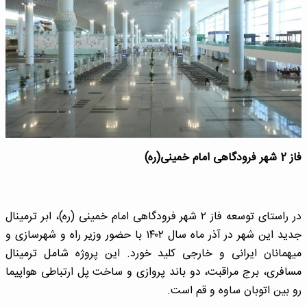
فاز 2 شهر فرودگاهی امام خمینی(ره)
در راستای توسعه فاز ۲ شهر فرودگاهی امام خمینی (ره)، ابر ترمینال
جدید این شهر در آذر ماه سال ۱۴۰۲ با حضور وزیر راه و شهرسازی و
میهمانان ایرانی و خارجی کلید خورد. این پروژه شامل ترمینال
مسافری، برج مراقبت، دو باند پروازی و ساخت پل ارتباطی هواپیما
رو بین اتوبان ساوه و قم است.