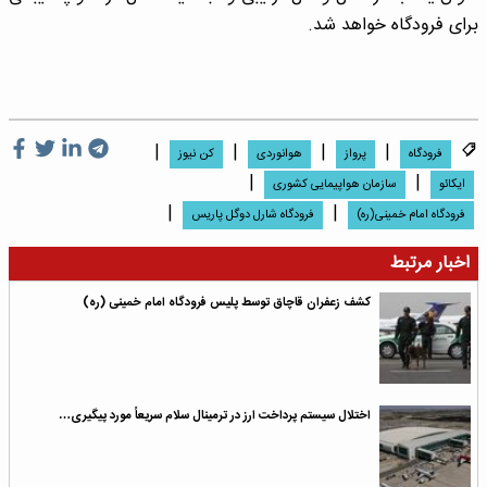
برای فرودگاه خواهد شد.
|
|
|
|
فرودگاه
پرواز
هوانوردی
کن نیوز
|
|
ایکائو
سازمان هواپیمایی کشوری
|
|
فرودگاه امام خمینی(ره)
فرودگاه شارل دوگل پاریس
اخبار مرتبط
کشف زعفران قاچاق توسط پلیس فرودگاه امام خمینی (ره)
اختلال سیستم پرداخت ارز در ترمینال سلام سریعاً مورد پیگیری…