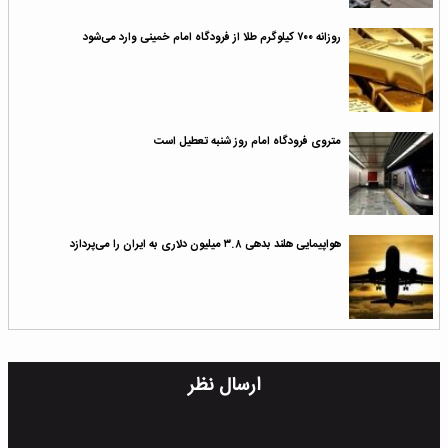
روزانه ۷۰۰ کیلوگرم طلا از فرودگاه امام خمینی وارد می‌شود
متروی فرودگاه امام روز شنبه تعطیل است
هواپیمایی هلند بدهی ۳.۸ میلیون دلاری به ایران را می‌پردازد
ارسال نظر