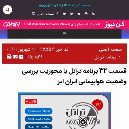
جمعه ۱۶ مرداد ۱۴۰۵
|
7 August 2026
نسخه اصلی
صفحه اصلی
کد خبر: 25552
|
۱۲ شهریور ۱۴۰۱ -
برنامه تراتل
۱۵:۱۸:۴۶
|
قسمت 32 برنامه تراتل با محوریت بررسی
وضعیت هواپیمایی ایران ایر