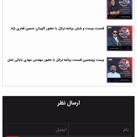
قسمت بیست و شش برنامه تراتل با حضور کاپیتان حسین فخری نژاد
بیست وپنجمین قسمت برنامه تراتل با حضور مهندس مهدی بابائی اصل
ارسال نظر