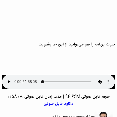
صوت برنامه را هم می‌توانید از این جا بشنوید:
حجم فایل صوتی:94.66M
|
مدت زمان فایل صوتی :01:58:08
دانلود فایل صوتی
سید امیرحسین موسوی مقدم