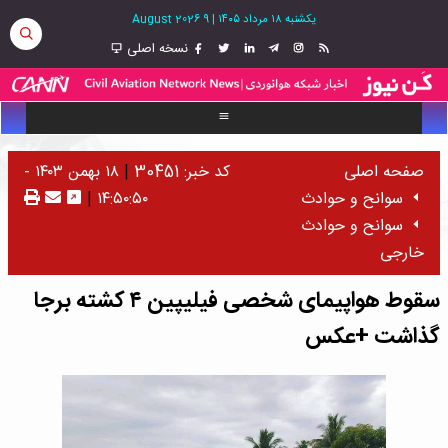
یکشنبه ۱۸ مرداد ۱۴۰۵
|
9 August 2026
نسخه اصلی
صفحه اصلی
کد خبر: 30451
|
۱۸ بهمن ۱۴۰۳ -
سوانح و حوادث
۱۴:۵۰:۵۰
|
سوانح و حوادث
خارجی
سقوط هواپیمای شخصی فیلیپین ۴ کشته برجا
گذاشت +عکس